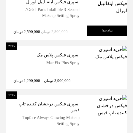
اسپری فیکس اینفالیبل لورال
L’Oréal Paris Infallible 3-Second
Makeup Setting Spray
تمام شد!
2,800,000
تومان
2,590,000
تومان
-28%
اسپری فیکس پلاس مک
Mac Fix Plus Spray
3,900,000
تومان
–
1,290,000
تومان
-15%
اسپری فیکس درخشان کننده تاپ
فیس
Topface Always Glowing Makeup
Setting Spray