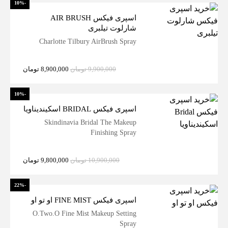
-10%
اسپری فیکس AIR BRUSH
شارلوت تیلبری
Charlotte Tilbury AirBrush Spray
9,900,000
تومان
8,900,000
تومان
-10%
اسپری فیکس BRIDAL اسکیندیناویا
Skindinavia Bridal The Makeup
Finishing Spray
10,900,000
تومان
9,800,000
تومان
-22%
اسپری فیکس FINE MIST او تو او
O.Two.O Fine Mist Makeup Setting
Spray