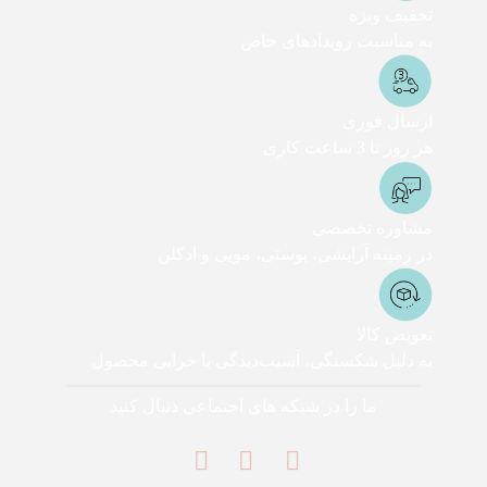
تخفیف ویژه
به مناسبت رویدادهای خاص
ارسال فوری
هر روز تا 3 ساعت کاری
مشاوره تخصصی
در زمینه آرایشی، پوستی، مویی و ادکلن
تعویض کالا
به دلیل شکستگی، آسیب‌دیدگی یا خرابی محصول
ما را در شبکه های اجتماعی دنبال کنید