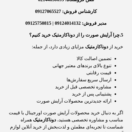
کارشناس فروش: 09127065527
مدیر فروش: 09124014132 | 09125750815
5.چرا آرایش صورت را از دوناکازمتیک خرید کنیم؟
خرید از
دوناکازمتیک
مزایای زیادی دارد، از جمله:
تضمین اصالت کالا
تنوع بالای برندهای معتبر جهانی
قیمت رقابتی
ارسال سریع سفارش‌ها
مشاوره تخصصی قبل از خرید
پشتیبانی پس از خرید
ارائه جدیدترین محصولات آرایش صورت
اگر به دنبال خرید محصولات آرایش صورت اورجینال با قیمت
مناسب و مشاوره تخصصی هستید،
دوناکازمتیک
همراه
شماست تا تجربه‌ای مطمئن و لذت‌بخش از خرید آنلاین لوازم