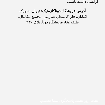
آرایشی داشته باشید.
آدرس فروشگاه دوناکازمتیک:
تهران، شهرک
اکباتان، فاز ۲، میدان صارمی، مجتمع مگامال،
طبقه
G2
، فروشگاه
دونا
، پلاک
۲۳۰
هفت روز هفته، پاسخگوی شما هستیم.