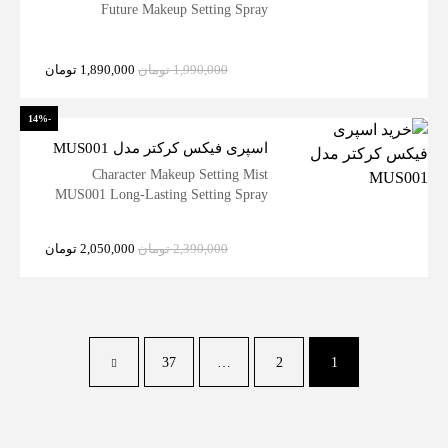
Future Makeup Setting Spray
1,990,000
تومان
1,890,000
تومان
-14%
اسپری فیکس کرکتر مدل MUS001
Character Makeup Setting Mist
MUS001 Long-Lasting Setting Spray
2,390,000
تومان
2,050,000
تومان
37
…
2
1