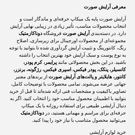
معرفی آرایش صورت
آرایش صورت پایه یک میکاپ حرفه‌ای و ماندگار است و
انتخاب محصولات مناسب، تأثیر زیادی در زیبایی نهایی آرایش
دارد. در دسته‌بندی
آرایش صورت
فروشگاه
دوناکازمتیک
مجموعه‌ای از محصولات اورجینال برای زیرسازی، اصلاح
رنگ، کانتورینگ و تثبیت آرایش گردآوری شده تا بتوانید با توجه
به نوع پوست و سبک آرایش خود بهترین انتخاب را داشته
باشید. در این بخش محصولاتی مانند
پرایمر، کرم پودر،
کانسیلر، پنکک، پودر فیکس، اسپری فیکس، رژگونه، برنزر،
کانتور، هایلایتر و پالت‌های آرایش صورت
از برندهای معتبر
جهانی عرضه می‌شوند. تمامی محصولات با توضیحات کامل،
تصاویر باکیفیت و مشخصات فنی ارائه شده‌اند تا قبل از خرید
بتوانید با اطمینان محصول مناسب خود را انتخاب کنید. اگر به
دنبال آرایشی طبیعی برای استفاده روزانه یا یک میکاپ
حرفه‌ای برای مراسم و مهمانی هستید، در
دوناکازمتیک
می‌توانید محصول متناسب با نیاز خود را پیدا کنید.
خرید لوازم آرایشی