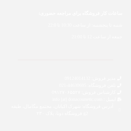
ساعات کار فروشگاه برای مراجعه حضوری:
شنبه تا پنجشنبه: از ساعت 10:30 تا 22:0
جمعه از ساعت 12 تا 21:00
مدیر فروش: 09124014132
تلفن فروشگاه: 44630695-021
کارشناس فروش: 0۹۱۲۷۰۶۵۵۲۷
ایمیل : info [at] donacosmetic.com
آدرس فروشگاه: شهرک اکباتان، مجتمع مگامال، طبقه
g2 فروشگاه دونا، پلاک ۲۳۰