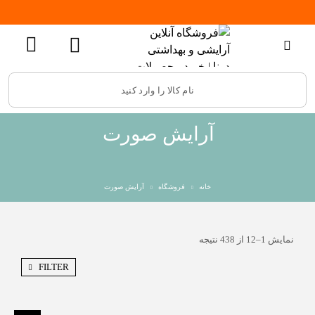
آرایش صورت
خانه
فروشگاه
آرایش صورت
نمایش 1–12 از 438 نتیجه
FILTER