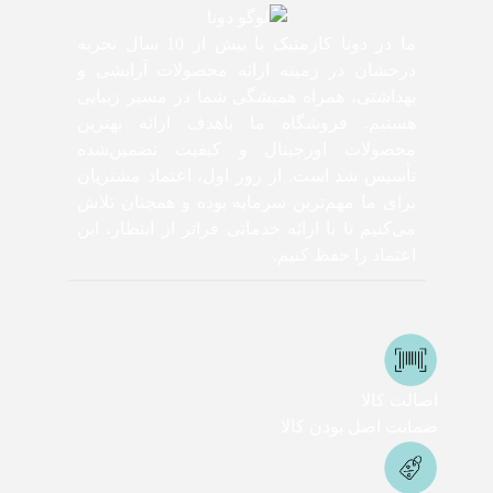
ما در دونا کازمتیک با بیش از 10 سال تجربه
درخشان در زمینه ارائه محصولات آرایشی و
بهداشتی، همراه همیشگی شما در مسیر زیبایی
هستیم. فروشگاه ما باهدف ارائه بهترین
محصولات اورجینال و کیفیت تضمین‌شده
تأسیس شد است. از روز اول، اعتماد مشتریان
برای ما مهم‌ترین سرمایه بوده و همچنان تلاش
می‌کنیم تا با ارائه خدماتی فراتر از انتظار، این
اعتماد را حفظ کنیم.
اصالت کالا
ضمانت اصل بودن کالا