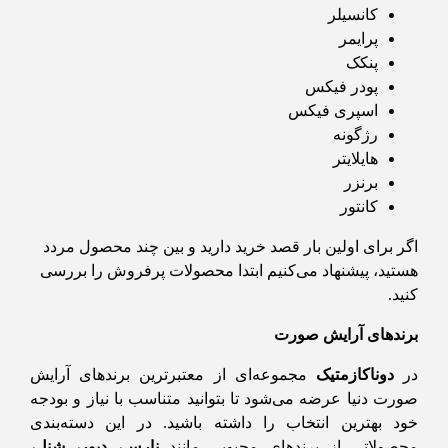
کانسیلر
پرایمر
پنکک
پودر فیکس
اسپری فیکس
رژگونه
هایلایتر
برنزر
کانتور
اگر برای اولین بار قصد خرید دارید و بین چند محصول مردد
هستید، پیشنهاد می‌کنیم ابتدا محصولات پرفروش را بررسی
کنید.
برندهای آرایش صورت
در
دوناکازمتیک
مجموعه‌ای از معتبرترین برندهای آرایش
صورت دنیا عرضه می‌شود تا بتوانید متناسب با نیاز و بودجه
خود بهترین انتخاب را داشته باشید. در این دسته‌بندی
محصولاتی از برندهای محبوبی مانند
نارس، دیور، شنل،