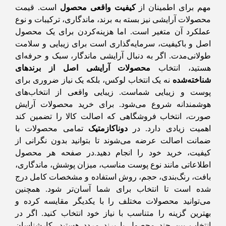
مهم برای اطمینان از
کیفیت واقعی محصول
است. قیمت
محصولات آرایشی نیز بسته به برند، ماندگاری، ترکیبات و نوع
عملکرد آن متغیر است. اما هزینه‌کردن برای یک محصول
اصل و باکیفیت، سرمایه‌گذاری است برای زیبایی و سلامت
طولانی‌مدت. اگر به دنبال آرایشی ماندگار، سبک و حرفه‌ای
هستید، انتخاب
محصولات آرایشی اصل از برندهای
شناخته‌شده
نه یک انتخاب لوکس، بلکه یک نیاز ضروری برای
پوست و زیبایی شماست. زیبایی واقعی از انتخاب‌های
هوشمندانه شروع می‌شود. برای خرید محصولات آرایش
صورت، انتخاب فروشگاهی که اصالت کالا را تضمین کند
اهمیت زیادی دارد. در
دوناکازمتیک
تمامی محصولات با
ضمانت اصالت عرضه می‌شوند تا بتوانید بدون نگرانی از
کیفیت، خرید خود را انجام دهید.در صفحه هر محصول
اطلاعاتی مانند نوع پوست مناسب، میزان پوشش، ماندگاری،
بافت، رنگ‌بندی، حجم، روش استفاده و مشخصات کامل درج
شده است تا انتخاب برای شما آسان‌تر شود. همچنین
می‌توانید محصولات مختلف را با یکدیگر مقایسه کرده و
بهترین گزینه را متناسب با نیاز خود انتخاب کنید. اگر در
انتخاب بین چند محصول یا برند مردد هستید، کارشناسان