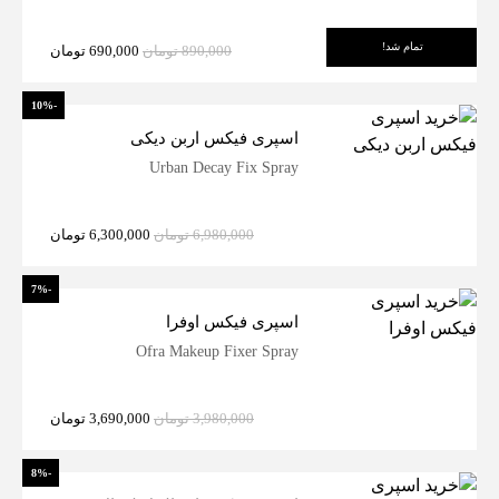
تمام شد!
890,000
تومان
690,000
تومان
-10%
اسپری فیکس اربن دیکی
Urban Decay Fix Spray
6,980,000
تومان
6,300,000
تومان
-7%
اسپری فیکس اوفرا
Ofra Makeup Fixer Spray
3,980,000
تومان
3,690,000
تومان
-8%