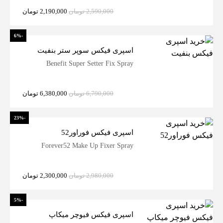
2,590,000
تومان
2,190,000
تومان
-6%
اسپری فیکس سوپر ستر بنفیت
Benefit Super Setter Fix Spray
6,790,000
تومان
6,380,000
تومان
-23%
اسپری فیکس فوراور52
Forever52 Make Up Fixer Spray
2,980,000
تومان
2,300,000
تومان
-5%
اسپری فیکس فیوچر میکاپ