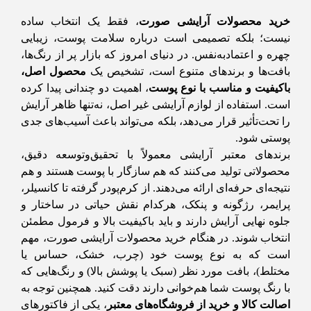
خرید محصولات آرایشی صورت
، فقط یک انتخاب ساده
نیست؛ بلکه تصمیمی است درباره سلامت پوست، زیبایی
چهره و اعتمادبه‌نفس. در دنیای امروز که بازار پر از رنگ‌ها،
بافت‌ها و برندهای متنوع است، تشخیص یک
محصول اصل،
باکیفیت و مناسب با نوع پوست
، اهمیت دو چندانی پیدا کرده
است. استفاده از لوازم آرایشی غیر اصل، نه‌تنها ظاهر آرایش
را تحت‌تأثیر قرار می‌دهد، بلکه می‌تواند باعث آسیب‌های جدی
پوستی شود.
برندهای معتبر آرایشی معمولاً با تحقیق‌وتوسعه دقیق،
محصولاتی تولید می‌کنند که هم سازگار با پوست هستند و هم
نتیجه‌ای حرفه‌ای ارائه می‌دهند. از کرم‌پودر گرفته تا کانسیلر،
پرایمر، رژگونه و پنکک، هرکدام نقش حیاتی در ساختار و
جلوه نهایی آرایش دارند و باید باکیفیت بالا و فرمول مطمئن
انتخاب شوند. در هنگام خرید محصولات آرایشی صورت، مهم
است که به نوع پوست خود (چرب، خشک، حساس یا
مختلط)، بافت مورد نظر (سبک یا پوشش بالا) و رنگ‌هایی که
با رنگ پوست شما هم‌خوانی دارند دقت کنید. همچنین توجه به
اصالت کالا و خرید از فروشگاه‌های معتبر
، یکی از فاکتورهای