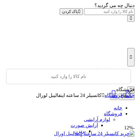
دنبال چه می گردید؟
پاک کردن
فروشگاه
خانه
فروشگاه
کانسیلر 24 ساعته اینفالیبل لورال
Back
خانه
فروشگاه
لوازم آرایشی
آرایش صورت
-12%
برنزر
پرایمر