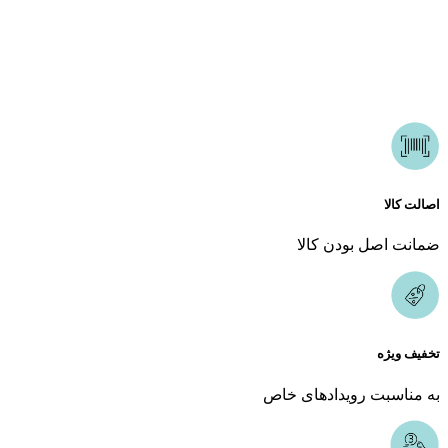
همراه همیشگی شما در مسیر زیبایی هستیم. فروشگاه ما باهدف ارائه بهترین محصولات اورجینال
و کیفیت تضمین‌شده تأسیس شد است. از روز اول، اعتماد مشتریان برای ما مهم‌ترین سرمایه بوده
و همچنان تلاش می‌کنیم تا با ارائه خدماتی فراتر از انتظار، این اعتماد را حفظ کنیم.
اصالت کالا
ضمانت اصل بودن کالا
تخفیف ویژه
به مناسبت رویدادهای خاص