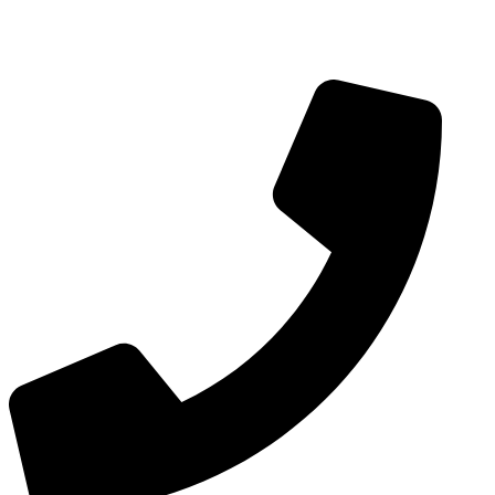
جمعه از ساعت 12 تا 21:00