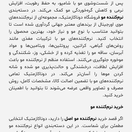
پس از شست‌وشوی مو با شامپو، به حفظ رطوبت، افزایش
نرمی و کاهش گره‌خوردگی مو کمک می‌کند. در دسته‌بندی
نرم‌کننده مو
فروشگاه دوناکازمتیک، مجموعه‌ای از نرم‌کننده‌های
موی اورجینال از برندهای معتبر جهانی گردآوری شده است تا
بتوانید متناسب با نوع مو و نیاز خود، بهترین محصول را
انتخاب کنید. نرم‌کننده‌های مو با ترکیبات مغذی مانند
روغن‌های گیاهی، کراتین، پروتئین‌ها، ویتامین‌ها و مواد
آبرسان، ساقه مو را تغذیه کرده و از خشکی، وز، شکنندگی و
موخوره جلوگیری می‌کنند. استفاده منظم از نرم‌کننده مو باعث
افزایش لطافت، درخشندگی و حالت‌پذیری مو شده و شانه
کردن موها را آسان‌تر می‌کند. در دوناکازمتیک تمامی
نرم‌کننده‌های مو با تضمین اصالت کالا، مشخصات کامل، روش
مصرف و تصاویر واقعی عرضه می‌شوند تا بتوانید با اطمینان
خرید کنید.
خرید نرم‌کننده مو
اگر قصد خرید
نرم‌کننده مو اصل
را دارید، دوناکازمتیک انتخابی
مطمئن برای شماست. در این دسته‌بندی انواع نرم‌کننده مو