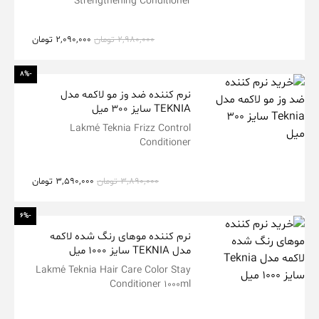
Strengthening Conditioner
2,980,000
تومان
2,090,000
تومان
-8%
نرم کننده ضد وز مو لاکمه مدل
TEKNIA سایز 300 میل
Lakmé Teknia Frizz Control
Conditioner
3,890,000
تومان
3,590,000
تومان
-6%
نرم کننده موهای رنگ شده لاکمه
مدل TEKNIA سایز 1000 میل
Lakmé Teknia Hair Care Color Stay
Conditioner 1000ml