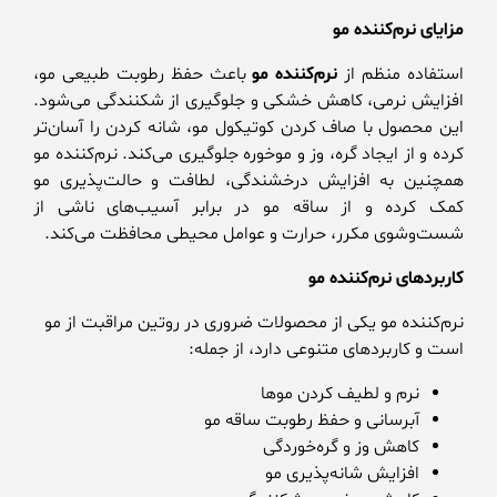
مزایای نرم‌کننده مو
استفاده منظم از
نرم‌کننده مو
باعث حفظ رطوبت طبیعی مو،
افزایش نرمی، کاهش خشکی و جلوگیری از شکنندگی می‌شود.
این محصول با صاف کردن کوتیکول مو، شانه کردن را آسان‌تر
کرده و از ایجاد گره، وز و موخوره جلوگیری می‌کند. نرم‌کننده مو
همچنین به افزایش درخشندگی، لطافت و حالت‌پذیری مو
کمک کرده و از ساقه مو در برابر آسیب‌های ناشی از
شست‌وشوی مکرر، حرارت و عوامل محیطی محافظت می‌کند.
کاربردهای نرم‌کننده مو
نرم‌کننده مو یکی از محصولات ضروری در روتین مراقبت از مو
است و کاربردهای متنوعی دارد، از جمله:
نرم و لطیف کردن موها
آبرسانی و حفظ رطوبت ساقه مو
کاهش وز و گره‌خوردگی
افزایش شانه‌پذیری مو