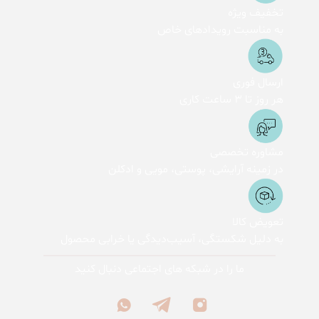
تخفیف ویژه
به مناسبت رویدادهای خاص
ارسال فوری
هر روز تا 3 ساعت کاری
مشاوره تخصصی
در زمینه آرایشی، پوستی، مویی و ادکلن
تعویض کالا
به دلیل شکستگی، آسیب‌دیدگی یا خرابی محصول
ما را در شبکه های اجتماعی دنبال کنید