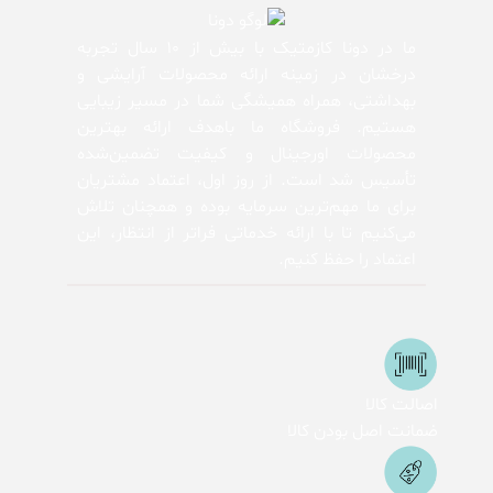
ما در دونا کازمتیک با بیش از 10 سال تجربه
درخشان در زمینه ارائه محصولات آرایشی و
بهداشتی، همراه همیشگی شما در مسیر زیبایی
هستیم. فروشگاه ما باهدف ارائه بهترین
محصولات اورجینال و کیفیت تضمین‌شده
تأسیس شد است. از روز اول، اعتماد مشتریان
برای ما مهم‌ترین سرمایه بوده و همچنان تلاش
می‌کنیم تا با ارائه خدماتی فراتر از انتظار، این
اعتماد را حفظ کنیم.
اصالت کالا
ضمانت اصل بودن کالا