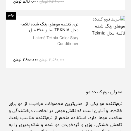
6,390,000
تومان
5,980,000
تومان
-17%
نرم کننده موهای رنگ شده لاکمه
مدل TEKNIA سایز 300 میل
Lakmé Teknia Color Stay
Conditioner
3,590,000
تومان
2,980,000
تومان
معرفی نرم کننده مو
نرم‌کننده مو یکی از اصلی‌ترین محصولات مراقبت از مو برای
خانم‌ها و آقایان است که نقش مهمی در لطافت، درخشندگی و
سلامت موها دارد. استفاده منظم از نرم‌کننده مناسب باعث
کاهش خشکی، وزی و گره‌خوردن مو شده و شانه‌پذیری را به