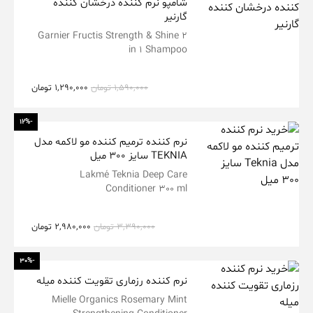
شامپو نرم کننده درخشان کننده
گارنیر
Garnier Fructis Strength & Shine 2
in 1 Shampoo
1,590,000
تومان
1,290,000
تومان
-12%
نرم کننده ترمیم کننده مو لاکمه مدل
TEKNIA سایز 300 میل
Lakmé Teknia Deep Care
Conditioner 300 ml
3,390,000
تومان
2,980,000
تومان
-30%
نرم کننده رزماری تقویت کننده میله
Mielle Organics Rosemary Mint