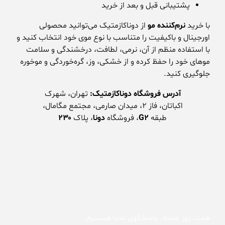
پشتیبانی قبل و بعد از خرید
با خرید
نرم‌کننده مو
از دوناکازمتیک می‌توانید محصولی
اورجینال و باکیفیت را متناسب با نوع موی خود انتخاب کنید و
با استفاده منظم از آن، نرمی، لطافت، درخشندگی و سلامت
موهای خود را حفظ کرده و از خشکی، وز، گره‌خوردگی و موخوره
جلوگیری کنید.
آدرس فروشگاه دوناکازمتیک:
تهران، شهرک
اکباتان، فاز ۲، میدان صارمی، مجتمع مگامال،
طبقه
G2
، فروشگاه
دونا
، پلاک
۲۳۰
هفت روز هفته، پاسخگوی شما هستیم.