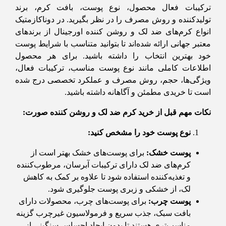
ترکیبات فعال محصول، نوع پوست، بافت کرم، برند
تولیدکننده و روش مصرف را در نظر بگیرید. در دوناکازمتیک
انواع کرم‌های ضد لک و روشن کننده اورجینال از برندهای
معتبر جهانی ارائه شده‌اند تا بتوانید متناسب با شرایط پوست
خود بهترین انتخاب را داشته باشید. برای هر محصول
اطلاعات کاملی مانند نوع پوست مناسب، ترکیبات فعال،
ویژگی‌ها، حجم، روش مصرف و عملکرد تخصصی درج شده
است تا خریدی مطمئن و آگاهانه داشته باشید.
نکات مهم قبل از خرید کرم ضد لک و روشن کننده صورت
:
نوع پوست خود را مشخص کنید
:
پوست خشک
:
برای پوست‌های خشک بهتر است از
کرم‌های ضد لک دارای ترکیبات آبرسان، مرطوب‌کننده
و تغذیه‌کننده استفاده شود تا علاوه بر کمک به کاهش
لک، از خشکی و زبری پوست جلوگیری شود.
پوست چرب
:
برای پوست‌های چرب، محصولات دارای
بافت سبک، جذب سریع و فرمولاسیون غیرچرب گزینه
مناسب‌تری هستند تا بدون ایجاد احساس سنگینی از