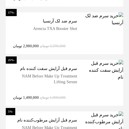
-17%
سرم ضد لک آرنسیا
Arencia TXA Booster Shot
3,590,000
تومان
2,980,000
تومان
-25%
سرم قبل آرایش سفت کننده نام
NAM Before Make Up Treatment
Lifting Serum
1,990,000
تومان
1,490,000
تومان
-5%
سرم قبل آرایش مرطوب‌کننده نام
NAM Before Make Up Treatment