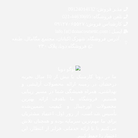
مدیر فروش: 09124014132
تلفن فروشگاه: 44630695-021
کارشناس فروش: 0۹۱۲۷۰۶۵۵۲۷
ایمیل : info [at] donacosmetic.com
آدرس فروشگاه: شهرک اکباتان، مجتمع مگامال، طبقه
g2 فروشگاه دونا، پلاک ۲۳۰
ما در دونا کازمتیک با بیش از 10 سال تجربه
درخشان در زمینه ارائه محصولات آرایشی و
بهداشتی، همراه همیشگی شما در مسیر زیبایی
هستیم. فروشگاه ما باهدف ارائه بهترین
محصولات اورجینال و کیفیت تضمین‌شده
تأسیس شد است. از روز اول، اعتماد مشتریان
برای ما مهم‌ترین سرمایه بوده و همچنان تلاش
می‌کنیم تا با ارائه خدماتی فراتر از انتظار، این
اعتماد را حفظ کنیم.