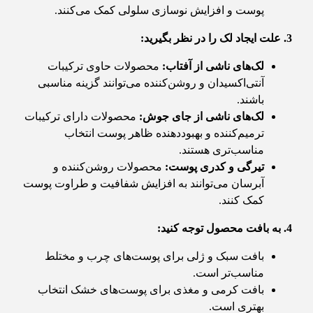
پوست و افزایش نوسازی سلولی کمک می‌کنند.
3. علت ایجاد لک را در نظر بگیرید
:
لک‌های ناشی از آفتاب
:
محصولات حاوی ترکیبات
آنتی‌اکسیدان و روشن‌کننده می‌توانند گزینه مناسبی
باشند.
لک‌های ناشی از جای جوش
:
محصولات دارای ترکیبات
ترمیم‌کننده و بهبوددهنده ظاهر پوست انتخاب
مناسب‌تری هستند.
تیرگی و کدری پوست
:
محصولات روشن‌کننده و
آبرسان می‌توانند به افزایش شفافیت و طراوت پوست
کمک کنند.
4. به بافت محصول توجه کنید
:
بافت سبک و ژلی برای پوست‌های چرب و مختلط
مناسب‌تر است.
بافت کرمی و مغذی برای پوست‌های خشک انتخاب
بهتری است.