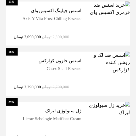
-13%
اسنس چیلینگ اکسیس وای
Axis-Y Vita Frost Chiling Essence
2,390,000
تومان
2,090,000
تومان
-18%
اسنس حلزون کزارکس
Cosrx Snail Essence
2,790,000
تومان
2,290,000
تومان
-29%
ژل سبولوژی لیراک
Lierac Sebologie Matifiant Cream