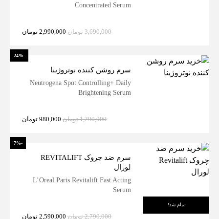
Concentrated Serum
3,690,000
تومان
2,990,000
تومان
-24%
سرم روشن کننده نوتروژینا
Neutrogena Spot Controlling+ Daily
Brightening Serum
1,290,000
تومان
980,000
تومان
-7%
سرم ضد چروک REVITALIFT
لورال
L’Oreal Paris Revitalift Fast Acting
Serum
تمام شد!
2,790,000
تومان
2,590,000
تومان