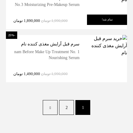
No.3 Moisturizing Pre-Makeup Serum
تمام شد!
1,990,000
تومان
1,890,000
تومان
-25%
سرم قبل آرایش مغذی کننده نام
nam Before Make Up Treatment No. 1
Nourishing Serum
1,990,000
تومان
1,490,000
تومان
2
1