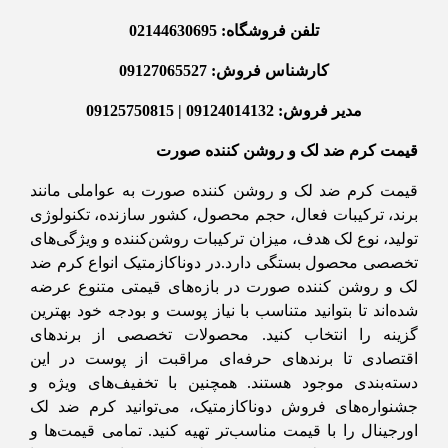
تلفن فروشگاه: 02144630695
کارشناس فروش: 09127065527
مدیر فروش: 09124014132 | 09125750815
قیمت کرم ضد لک و روشن کننده صورت
قیمت کرم ضد لک و روشن کننده صورت به عواملی مانند
برند، ترکیبات فعال، حجم محصول، کشور سازنده، تکنولوژی
تولید، نوع لک هدف، میزان ترکیبات روشن‌کننده و ویژگی‌های
تخصصی محصول بستگی دارد.در دوناکازمتیک انواع کرم ضد
لک و روشن کننده صورت در بازه‌های قیمتی متنوع عرضه
شده‌اند تا بتوانید متناسب با نیاز پوست و بودجه خود بهترین
گزینه را انتخاب کنید. محصولات تخصصی از برندهای
اقتصادی تا برندهای حرفه‌ای مراقبت از پوست در این
دسته‌بندی موجود هستند. همچنین با تخفیف‌های ویژه و
جشنواره‌های فروش دوناکازمتیک، می‌توانید کرم ضد لک
اورجینال را با قیمت مناسب‌تر تهیه کنید. تمامی قیمت‌ها و