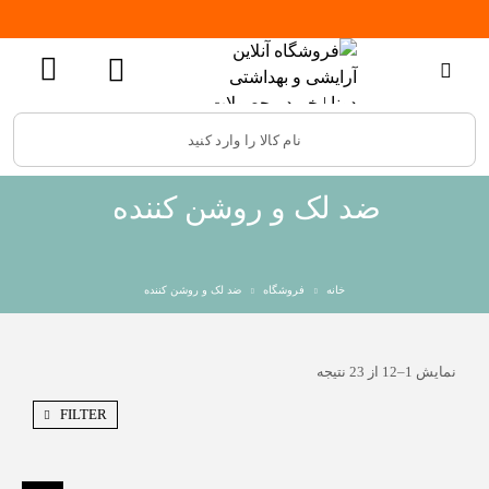
ضد لک و روشن کننده
خانه
فروشگاه
ضد لک و روشن کننده
نمایش 1–12 از 23 نتیجه
FILTER