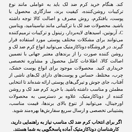
کند. هنگام خرید کرم ضد لک باید به عواملی مانند نوع
ترکیبات روشن‌کننده، کیفیت برند، سازگاری محصول با
پوست، بافتکرم، روش مصرف و اصالت کالا توجه داشته
باشید. محصولات ضد لک با ترکیباتی مانند نیاسینامید، ویتامین
C، آربوتین، اسیدهای لایه‌بردار، رتینول و ترکیبات ترمیم‌کننده
می‌توانند برای مشکلات مختلف پوستی مورد استفاده قرار
گیرند. در فروشگاه دوناکازمتیک می‌توانید انواع کرم ضد لک و
روشن کننده صورت را از برندهای معتبر جهانی با تضمین
اصالت کالا، اطلاعات کامل محصول و مشاوره تخصصی
خریداری کنید. محصولات موجود برای انواع پوست خشک،
چرب، مختلط، حساس و پوست‌های دارای لک‌های ناشی از
آفتاب، جای جوش و تیرگی‌های پوستی ارائه شده‌اند تا انتخابی
مطمئن و مناسب داشته باشید. با خرید کرم ضد لک و روشن
کننده از دوناکازمتیک، علاوه بر دسترسی به محصولات
اورجینال، می‌توانید از تنوع بالای برندها، قیمت مناسب،
پشتیبانی تخصصی و ارسال سریع سفارش‌ها بهره‌مند شوید.
اگر برای انتخاب کرم ضد لک مناسب نیاز به راهنمایی دارید،
کارشناسان دوناکازمتیک آماده پاسخگویی به شما هستند.