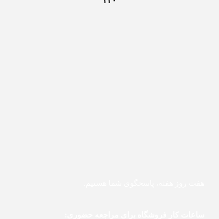
۲۳۰
هفت روز هفته، پاسخگوی شما هستیم.
ساعات کار فروشگاه برای مراجعه حضوری: