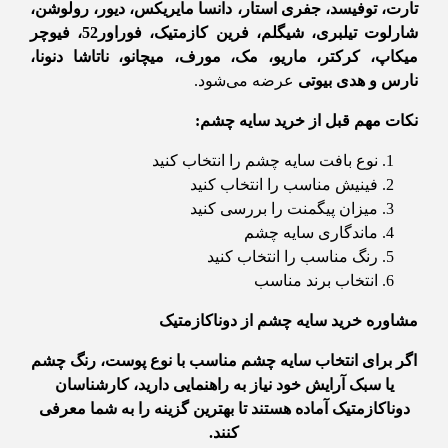
تارت، توفیسد، جفری استار، دانسا مایریکس، دیور، رولوشن،
شارلوت تیلبری، شیگلم، فرین کازمتیک، فوراور52، فیوچر
میکاپ، کرکتر، ماریو، مک، مورف، میچانو، ناتاشا دنونا،
نارس و هدی بیوتی
عرضه می‌شود.
نکات مهم قبل از خرید سایه چشم:
نوع بافت سایه چشم را انتخاب کنید
فینیش مناسب را انتخاب کنید
میزان پیگمنت را بررسی کنید
ماندگاری سایه چشم
رنگ مناسب را انتخاب کنید
انتخاب برند مناسب
مشاوره خرید سایه چشم از دوناکازمتیک
اگر برای انتخاب سایه چشم مناسب با نوع پوست، رنگ چشم
یا سبک آرایش خود نیاز به راهنمایی دارید، کارشناسان
دوناکازمتیک آماده هستند تا بهترین گزینه را به شما معرفی
کنند.