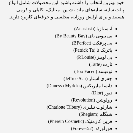
خود بهترین انتخاب را داشته باشید. این محصولات شامل انواع
پالت سایه، سایه‌های مات، شاین، متالیک، اکلیلی و کرمی
هستند و برای آرایش روزانه، مجلسی و حرفه‌ای کاربرد دارند.
آناستازیا (Anastasia)
بی بیوتی بای (By Beauty Bay)
بی پرفکت (BPerfect)
پاتریک تا (Patrick Ta)
پی لوییز (P.Louise)
تارت (Tarte)
توفیسد (Too Faced)
جفری استار (Jeffree Star)
دانسا مایریکس (Danessa Myricks)
دیور (Dior)
رولوشن (Revolution)
شارلوت تیلبری (Charlotte Tilbury)
شیگلم (Sheglam)
فرین کازمتیک (Pherein Cosmetic)
فوراور52 (Forever52)