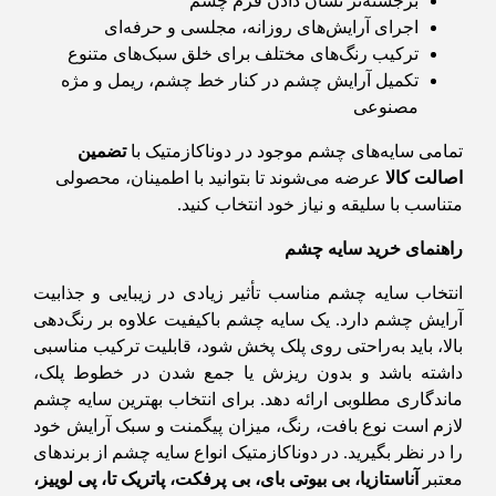
برجسته‌تر نشان دادن فرم چشم
اجرای آرایش‌های روزانه، مجلسی و حرفه‌ای
ترکیب رنگ‌های مختلف برای خلق سبک‌های متنوع
تکمیل آرایش چشم در کنار خط چشم، ریمل و مژه
مصنوعی
تمامی سایه‌های چشم موجود در دوناکازمتیک با
تضمین
اصالت کالا
عرضه می‌شوند تا بتوانید با اطمینان، محصولی
متناسب با سلیقه و نیاز خود انتخاب کنید.
راهنمای خرید سایه چشم
انتخاب سایه چشم مناسب تأثیر زیادی در زیبایی و جذابیت
آرایش چشم دارد. یک سایه چشم باکیفیت علاوه بر رنگ‌دهی
بالا، باید به‌راحتی روی پلک پخش شود، قابلیت ترکیب مناسبی
داشته باشد و بدون ریزش یا جمع شدن در خطوط پلک،
ماندگاری مطلوبی ارائه دهد. برای انتخاب بهترین سایه چشم
لازم است نوع بافت، رنگ، میزان پیگمنت و سبک آرایش خود
را در نظر بگیرید. در دوناکازمتیک انواع سایه چشم از برندهای
معتبر
آناستازیا، بی بیوتی بای، بی پرفکت، پاتریک تا، پی لوییز،