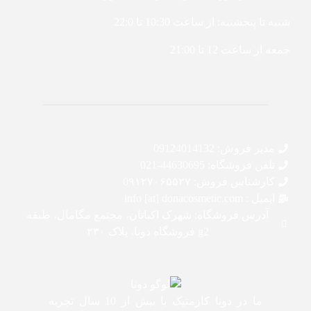
شنبه تا پنجشنبه: از ساعت 10:30 تا 22:0
جمعه از ساعت 12 تا 21:00
مدیر فروش: 09124014132
تلفن فروشگاه: 44630695-021
کارشناس فروش: 0۹۱۲۷۰۶۵۵۲۷
ایمیل : info [at] donacosmetic.com
آدرس فروشگاه: شهرک اکباتان، مجتمع مگامال، طبقه
g2 فروشگاه دونا، پلاک ۲۳۰
ما در دونا کازمتیک با بیش از 10 سال تجربه