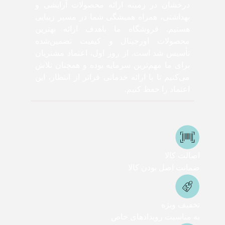
درخشان در زمینه ارائه محصولات آرایشی و
بهداشتی، همراه همیشگی شما در مسیر زیبایی
هستیم. فروشگاه ما باهدف ارائه بهترین
محصولات اورجینال و کیفیت تضمین‌شده
تأسیس شد است. از روز اول، اعتماد مشتریان
برای ما مهم‌ترین سرمایه بوده و همچنان تلاش
می‌کنیم تا با ارائه خدماتی فراتر از انتظار، این
اعتماد را حفظ کنیم.
اصالت کالا
ضمانت اصل بودن کالا
تخفیف ویژه
به مناسبت رویدادهای خاص