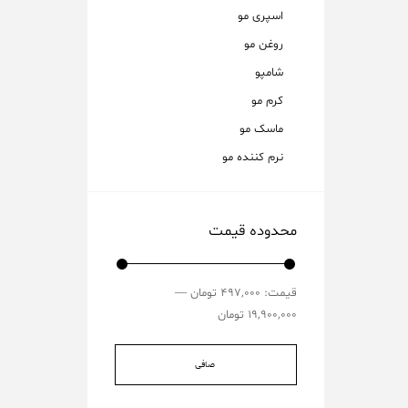
اسپری مو
روغن مو
شامپو
کرم مو
ماسک مو
نرم کننده مو
محدوده قیمت
قيمت:
497,000 تومان
—
19,900,000 تومان
صافی