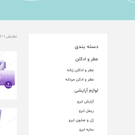
نمایش 1–12 از 28 نتیجه
دسته بندی
عطر و ادکلن
عطر و ادکلن زنانه
عطر و ادکن مردانه
لوازم آرایشی
آرایش ابرو
ریمل ابرو
ژل و صابون ابرو
سایه ابرو