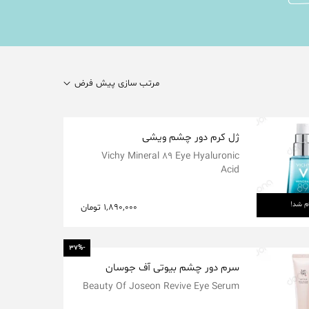
مرتب سازی پیش فرض
ژل کرم دور چشم ویشی
Vichy Mineral 89 Eye Hyaluronic
Acid
م شد!
1,890,000
تومان
-37%
سرم دور چشم بیوتی آف جوسان
Beauty Of Joseon Revive Eye Serum