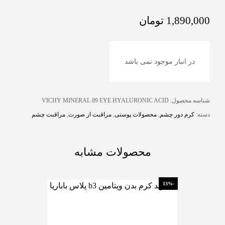
1,890,000
تومان
در انبار موجود نمی باشد
شناسه محصول:
VICHY MINERAL 89 EYE HYALURONIC ACID
دسته:
کرم دور چشم
,
محصولات پوستی
,
مراقبت از صورت
,
مراقبت چشم
محصولات مشابه
-13%
-13%