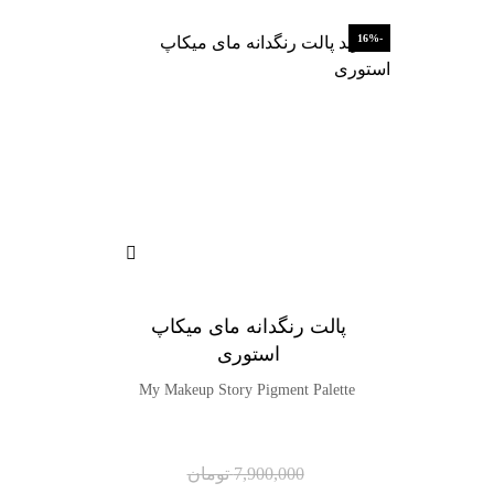
-16%
پالت رنگدانه مای میکاپ
استوری
My Makeup Story Pigment Palette
7,900,000
تومان