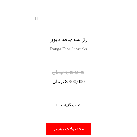
رژ لب جامد دیور
Rouge Dior Lipsticks
9,800,000
تومان
8,900,000
تومان
انتخاب گزینه ها
محصولات بیشتر