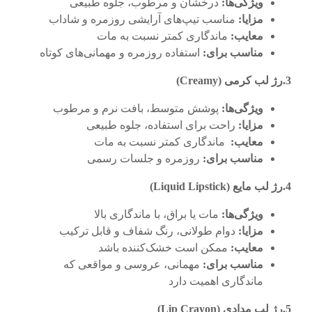
ویژگی‌ها
:
درخشان و مرطوب، جلوه طبیعی
مزایا
:
مناسب تیپ‌های آرایشی روزمره و شاداب
معایب
:
ماندگاری کمتر نسبت به مات
مناسب برای
:
استفاده روزمره و مهمانی‌های کوتاه
3.رژ لب کرمی
(Creamy)
ویژگی‌ها
:
پوشش متوسط، بافت نرم و مرطوب
مزایا
:
راحت برای استفاده، جلوه طبیعی
معایب
:
ماندگاری کمتر نسبت به مات
مناسب برای
:
روزمره و جلسات رسمی
4.رژ لب مایع
(Liquid Lipstick)
ویژگی‌ها
:
مات یا براق، با ماندگاری بالا
مزایا
:
دوام طولانی، رنگ شفاف و قابل ترکیب
معایب
:
ممکن است خشک‌کننده باشد
مناسب برای
:
مهمانی، عروسی و مواقعی که
ماندگاری اهمیت دارد
5.رژ لب مدادی
(Lip Crayon)