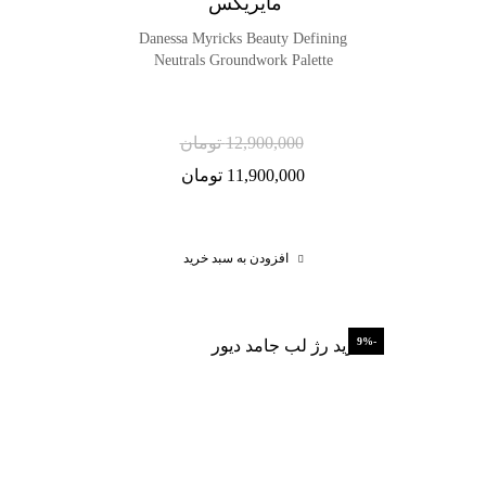
مایریکس
Danessa Myricks Beauty Defining
Neutrals Groundwork Palette
12,900,000
تومان
11,900,000
تومان
افزودن به سبد خرید
-9%