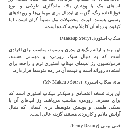
لب‌های مک با پوشش بالا، ماندگاری طولانی و تنوع
فوق‌العاده رنگ، گزینه‌ای ایده‌آل برای مهمانی‌ها و رویدادهای
رسمی هستند. قیمت محصولات مک نسبتاً گران است، اما
کیفیت و دوام آن کاملاً توجیه کننده است
.
میکاپ استوری
(Makeup Story)
این برند با ارائه رنگ‌های مدرن و متنوع، مناسب برای افرادی
است که به دنبال سبک روزمره و مهمانی هستند.
فرمولاسیون رژ لب‌های میکاپ استوری نرم و راحت برای
استفاده روزانه است و قیمت آن در رده متوسط قرار دارد
.
مای میکاپ استوری
(My Makeup Story)
این برند نسخه اقتصادی و سبک‌تر میکاپ استوری است که
برای مصرف روزمره مناسب می‌باشد. رژ لب‌های آن با
سبکی طبیعی و پوشش متوسط، برای کسانی که دنبال
آرایش ملایم و کاربردی هستند، گزینه عالی است
.
فنتی بیوتی
(Fenty Beauty)