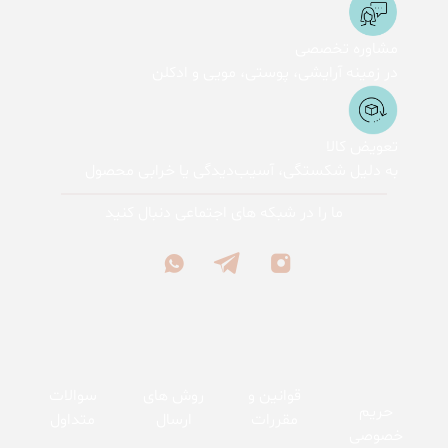
مشاوره تخصصی
در زمینه آرایشی، پوستی، مویی و ادکلن
تعویض کالا
به دلیل شکستگی، آسیب‌دیدگی یا خرابی محصول
ما را در شبکه های اجتماعی دنبال کنید
قوانین و
روش های
سوالات
حریم
مقررات
ارسال
متداول
خصوصی