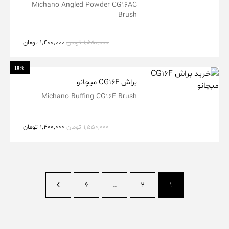
Michano Angled Powder CG16AC
Brush
1,550,000
تومان
1,400,000
تومان
-10%
براش CG16F میچانو
Michano Buffing CG16F Brush
1,550,000
تومان
1,400,000
تومان
6
…
2
1