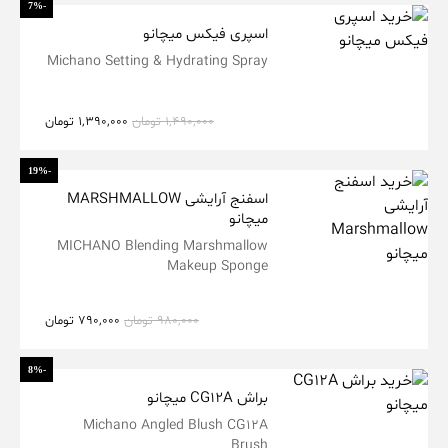
-7%
اسپری فیکس میچانو
Michano Setting & Hydrating Spray
1,490,000
تومان
1,390,000
تومان
-19%
اسفنج آرایشی MARSHMALLOW
میچانو
MICHANO Blending Marshmallow
Makeup Sponge
980,000
تومان
790,000
تومان
-8%
براش CG12A میچانو
Michano Angled Blush CG12A
Brush