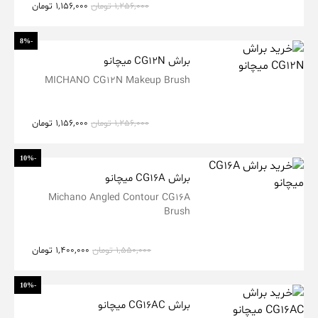
1,256,000
تومان
1,156,000
تومان
-8%
براش CG12N میچانو
MICHANO CG12N Makeup Brush
1,256,000
تومان
1,156,000
تومان
-10%
براش CG16A میچانو
Michano Angled Contour CG16A
Brush
1,550,000
تومان
1,400,000
تومان
-10%
براش CG16AC میچانو