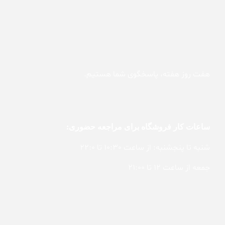
هفت روز هفته، پاسخگوی شما هستیم.
ساعات کار فروشگاه برای مراجعه حضوری:
شنبه تا پنجشنبه: از ساعت 10:30 تا 22:0
جمعه از ساعت 12 تا 21:00