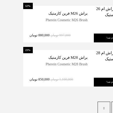
-12%
براش M26 فرین کازمتیک
Pherein Cosmetic M26 Brush
997,000
تومان
880,000
تومان
م شد!
-23%
براش M28 فرین کازمتیک
Pherein Cosmetic M28 Brush
1,100,000
تومان
850,000
تومان
م شد!