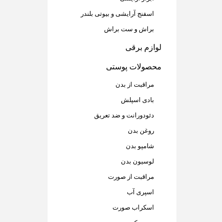
اسفنج آرایشی و بیوتی بلندر
براش و ست براش
لوازم برقی
محصولات پوستی
مراقبت از بدن
بادی اسپلش
دئودورانت و ضد تعریق
روغن بدن
شامپو بدن
لوسیون بدن
مراقبت از صورت
اسپری آب
اسکراب صورت