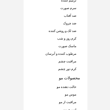
ترمیم کننده
سرم صورت
ضد آفتاب
ضد چروک
ضد لک و روشن کننده
کرم روز و شب
ماسک صورت
مرطوب کننده و آبرسان
مراقبت چشم
کرم دور چشم
محصولات مو
حالت دهنده مو
موس مو
مراقبت از مو
اسپری مو