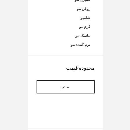
روغن مو
شامپو
کرم مو
ماسک مو
نرم کننده مو
محدوده قیمت
صافی