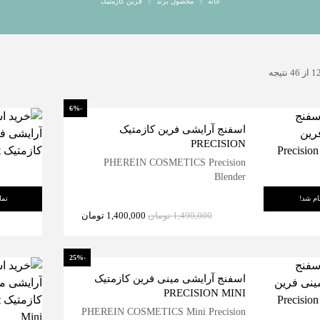
خانه
محصول برند
فرین کازمتیک
-6%
اسفنج آرایشی فرین کازمتیک
PRECISION
PHEREIN COSMETICS Precision
Blender
ام شد!
تما
1,490,000
تومان
1,400,000
تومان
-25%
اسفنج آرایشی مینی فرین کازمتیک
PRECISION MINI
PHEREIN COSMETICS Mini Precision