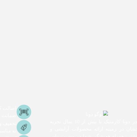
اصالت کا
ضمانت اص
ما در دونا کازمتیک با بیش از 10 سال تجربه
تخفیف و
شان در زمینه ارائه محصولات آرایشی و
به مناس
اشتی، همراه همیشگی شما در مسیر زیبایی