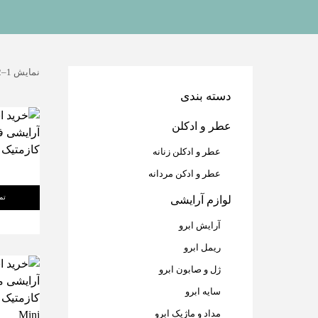
نمایش 1–12 از 46 نتیجه
دسته بندی
عطر و ادکلن
عطر و ادکلن زنانه
عطر و ادکن مردانه
تم
لوازم آرایشی
آرایش ابرو
ریمل ابرو
ژل و صابون ابرو
سایه ابرو
مداد و ماژیک ابرو