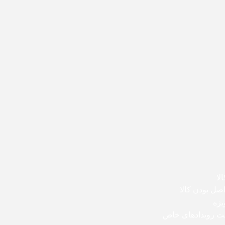
لا
ل بودن کالا
یژه
بت رویدادهای خاص