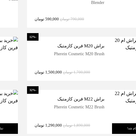
Blender
790,000
تومان
590,000
تومان
-12%
براش M20 فرین کازمتیک
Pherein Cosmetic M20 Brush
1,700,000
تومان
1,500,000
تومان
-32%
براش M22 فرین کازمتیک
Pherein Cosmetic M22 Brush
1,890,000
تومان
1,290,000
تومان
ام شد!
تما