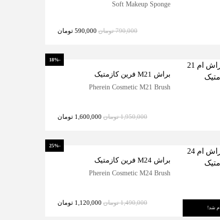
Soft Makeup Sponge
790,000
تومان
590,000
تومان
-18%
براش M21 فرین کازمتیک
Pherein Cosmetic M21 Brush
1,950,000
تومان
1,600,000
تومان
-25%
براش M24 فرین کازمتیک
Pherein Cosmetic M24 Brush
1,490,000
تومان
1,120,000
تومان
م شد!