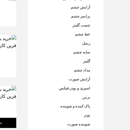
آرایش چشم
پرایمر چشم
چسب گلیتر
خط چشم
ریمل
سایه چشم
گلیتر
مداد چشم
آرایش صورت
اسپری و پودر فیکس
برنزر
پاک کننده و شوینده
تونر
تم
شوینده صورت