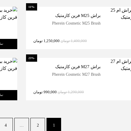
-11%
براش M25 فرین کازمتیک
Pherein Cosmetic M25 Brush
1,400,000
تومان
1,250,000
تومان
تما
-23%
براش M27 فرین کازمتیک
Pherein Cosmetic M27 Brush
1,290,000
تومان
990,000
تومان
تما
4
…
2
1