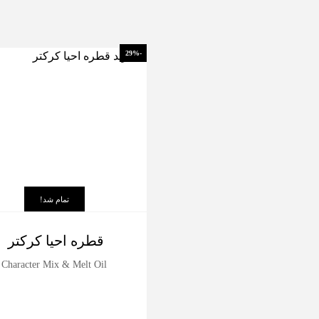
-29%
تمام شد!
قطره احیا کرکتر
Character Mix & Melt Oil