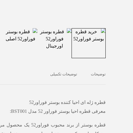
توضیحات
توضیحات تکمیلی
قطره ژله ای احیا کننده بوستر فوراور52
معرفی قطره احیا بوستر فوراور 52 مدل BST001:
قطره بوستر از برند محبوب فوراو