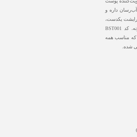
ویت‌کننده پوست
آب‌رسان داره و
آرایشت یکدست،
ماندگار و بدون خشکی یا ماسیدگی روی پوست بمونه. کد BST001
که مناسب همه
ی شده.