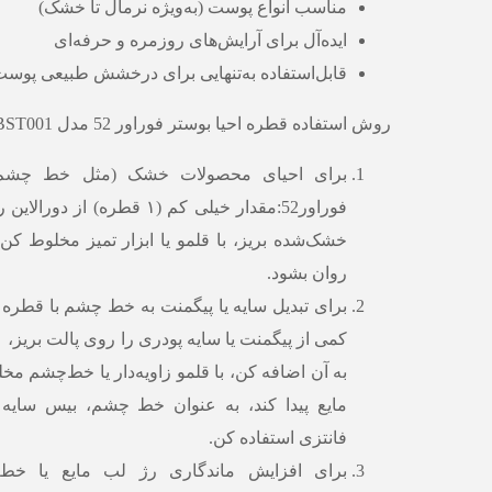
مناسب انواع پوست (به‌ویژه نرمال تا خشک)
ایده‌آل برای آرایش‌های روزمره و حرفه‌ای
قابل‌استفاده به‌تنهایی برای درخشش طبیعی پوس
روش استفاده قطره احیا بوستر فوراور 52 مدل BST001:
برای احیای محصولات خشک (مثل خط چشم 
فوراور52:مقدار خیلی کم (۱ قطره) 
خشک‌شده بریز، با قلمو یا ابزار تمیز مخلوط کن ت
روان بشود.
به آن اضافه کن، با قلمو زاویه‌دار یا خط‌چشم مخ
مایع پیدا کند، به عنوان خط چشم، بیس سایه
فانتزی استفاده کن.
برای افزایش ماندگاری رژ لب مایع یا خط