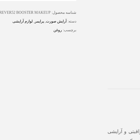
شناسه محصول:
REVER52 BOOSTER MAKEUP
دسته:
آرایش صورت
,
پرایمر
,
لوازم آرایشی
برچسب:
روغن
ر52 یک محصول مراقبتی و آرایشی