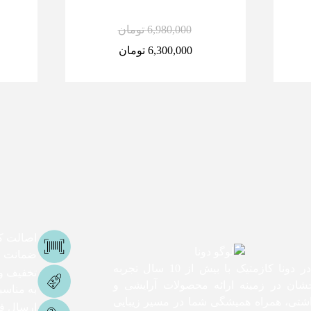
6,980,000
تومان
6,300,000
تومان
اصالت کا
ضمانت اص
ما در دونا کازمتیک با بیش از 10 سال تجربه
تخفیف و
شان در زمینه ارائه محصولات آرایشی و
به مناس
اشتی، همراه همیشگی شما در مسیر زیبایی
ارسال ف