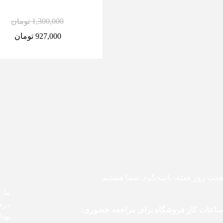
1,300,000
تومان
927,000
تومان
هفت روز هفته، پاسخگوی شما هستیم.
درخ
ساعات کار فروشگاه برای مراجعه حضوری:
بهد