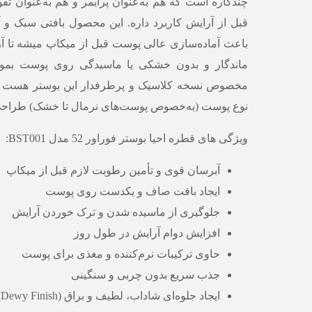
چندکاره است که هم به‌عنوان پرایمر و هم به‌عنوان تق
قبل از آرایش کاربرد داره. این محصول بافتی سبک و 
باعث آماده‌سازی عالی پوست قبل از میکاپ میشه تا 
مخصوص نسخه کلاسیک و پرطرفدار این بوستر هست 
نوع پوست (به‌خصوص پوست‌های نرمال تا خشک) طراح
ویژگی های قطره احیا بوستر فوراور 52 مدل BST001:
آبرسان قوی و تأمین رطوبت لازم قبل از میکاپ
ایجاد بافت صاف و یکدست روی پوست
جلوگیری از ماسیده شدن و ترک خوردن آرایش
افزایش دوام آرایش در طول روز
حاوی ترکیبات نرم‌کننده و مغذی برای پوست
جذب سریع بدون چربی و سنگینی
ایجاد جلوه‌ای شاداب، لطیف و براق (Dewy Finish)