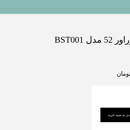
 BST001
ومان
دن به سبد خرید