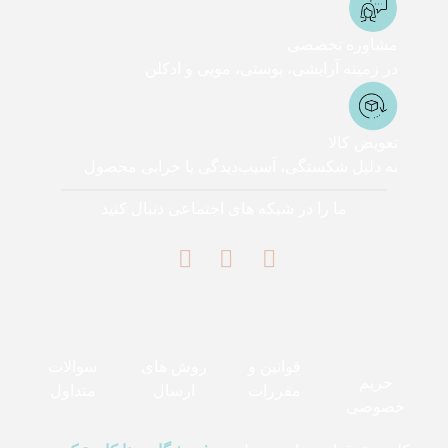
مشاوره تخصصی
در زمینه آرایشی، پوستی، مویی و ادکلن
تعویض کالا
به دلیل شکستگی، آسیب‌دیدگی یا خرابی محصول
ما را در شبکه های اجتماعی دنبال کنید
قوانین و
روش های
سوالات
حریم
مقررات
ارسال
متداول
خصوصی