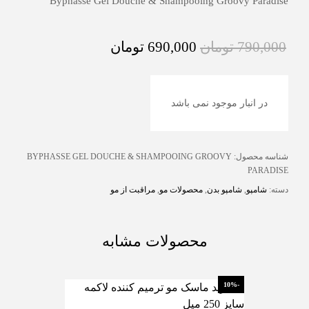
Byphasse Gel Douche & Shampooing Groovy Paradise
790,000
تومان
690,000
تومان
در انبار موجود نمی باشد
شناسه محصول:
BYPHASSE GEL DOUCHE & SHAMPOOING GROOVY
PARADISE
دسته:
شامپو
,
شامپو بدن
,
محصولات مو
,
مراقبت از مو
محصولات مشابه
-10%
-10%