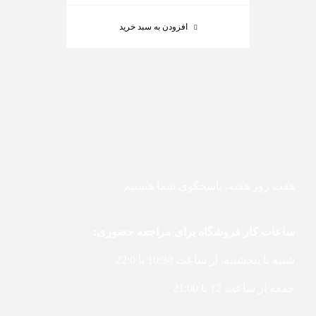
افزودن به سبد خرید
هفت روز هفته، پاسخگوی شما هستیم.
ساعات کار فروشگاه برای مراجعه حضوری:
شنبه تا پنجشنبه: از ساعت 10:30 تا 22:0
جمعه از ساعت 12 تا 21:00