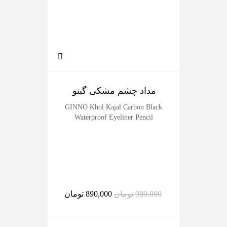
مداد چشم مشکی گینو
رژل
der
GINNO Khol Kajal Carbon Black
Waterproof Eyeliner Pencil
980,000
تومان
890,000
تومان