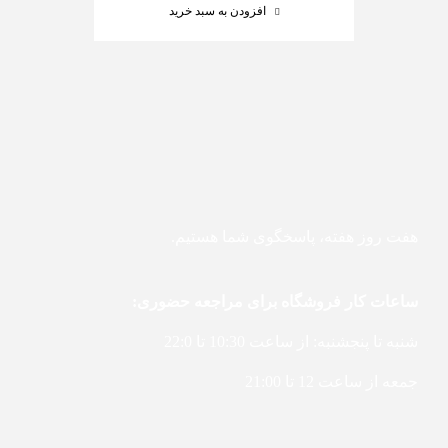
افزودن به سبد خرید
هفت روز هفته، پاسخگوی شما هستیم.
ساعات کار فروشگاه برای مراجعه حضوری:
شنبه تا پنجشنبه: از ساعت 10:30 تا 22:0
جمعه از ساعت 12 تا 21:00