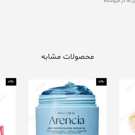
 ما در فروشگاه
محصولات مشابه
-17%
-17%