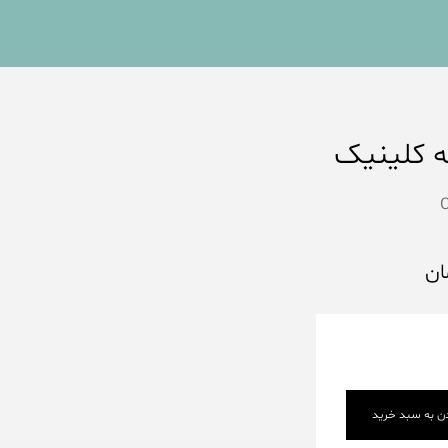
C
ان
دن به سبد خرید