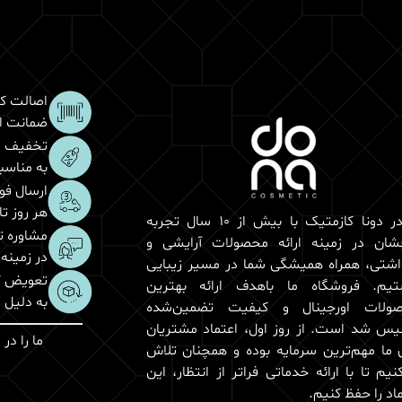
اصالت کا
ضمانت اص
تخفیف و
به مناس
ارسال فو
هر روز تا 3 ساعت کار
ما در دونا کازمتیک با بیش از 10 سال تجربه
مشاوره 
شان در زمینه ارائه محصولات آرایشی و
در زمینه
اشتی، همراه همیشگی شما در مسیر زیبایی
تعویض کا
یم. فروشگاه ما باهدف ارائه بهترین
به دلیل
ولات اورجینال و کیفیت تضمین‌شده
یس شد است. از روز اول، اعتماد مشتریان
ما را در
ی ما مهم‌ترین سرمایه بوده و همچنان تلاش
نیم تا با ارائه خدماتی فراتر از انتظار، این
اد را حفظ کنیم.