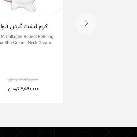
کرم لیفت گردن آنوا
A Collagen Retinol Refining
a Sha Cream, Neck Cream
4,980,000
تومان
4,590,000
تومان