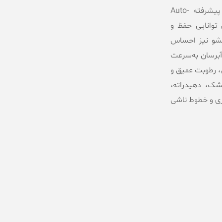
برای پوست فراهم می‌کند. این محصول با تکنولوژی پیشرفته Auto-
یعی توانایی حفظ و
شو نیز احساس
آبرسان به‌سرعت
 رطوبت عمیق و
ک، دهیدراته،
ی و خطوط ناشی