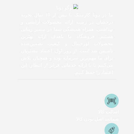
ما در دونا کازمتیک با بیش از 10 سال تجربه
درخشان در زمینه ارائه محصولات آرایشی و
بهداشتی، همراه همیشگی شما در مسیر زیبایی
هستیم. فروشگاه ما باهدف ارائه بهترین
محصولات اورجینال و کیفیت تضمین‌شده
تأسیس شد است. از روز اول، اعتماد مشتریان
برای ما مهم‌ترین سرمایه بوده و همچنان تلاش
می‌کنیم تا با ارائه خدماتی فراتر از انتظار، این
اعتماد را حفظ کنیم.
اصالت کالا
ضمانت اصل بودن کالا