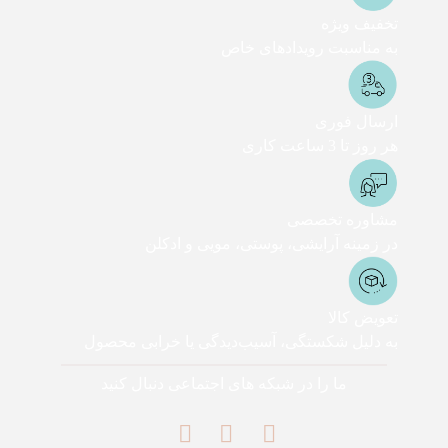
تخفیف ویژه
به مناسبت رویدادهای خاص
ارسال فوری
هر روز تا 3 ساعت کاری
مشاوره تخصصی
در زمینه آرایشی، پوستی، مویی و ادکلن
تعویض کالا
به دلیل شکستگی، آسیب‌دیدگی یا خرابی محصول
ما را در شبکه های اجتماعی دنبال کنید