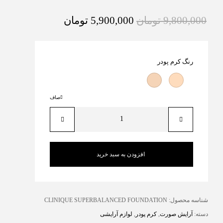
9,800,000
تومان
5,900,000
تومان
رنگ کرم پودر
صاف
افزودن به سبد خرید
شناسه محصول:
CLINIQUE SUPERBALANCED FOUNDATION
دسته:
آرایش صورت
,
کرم پودر
,
لوازم آرایشی