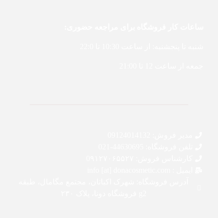
ساعات کار فروشگاه برای مراجعه حضوری:
شنبه تا پنجشنبه: از ساعت 10:30 تا 22:0
جمعه از ساعت 12 تا 21:00
مدیر فروش: 09124014132
تلفن فروشگاه: 44630695-021
کارشناس فروش: 0۹۱۲۷۰۶۵۵۲۷
ایمیل : info [at] donacosmetic.com
آدرس فروشگاه: شهرک اکباتان، مجتمع مگامال، طبقه
g2 فروشگاه دونا، پلاک ۲۳۰