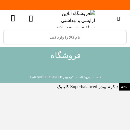
فروشگاه
خانه
فروشگاه
کرم پودر SUPERBALANCED کلینیک
-40%