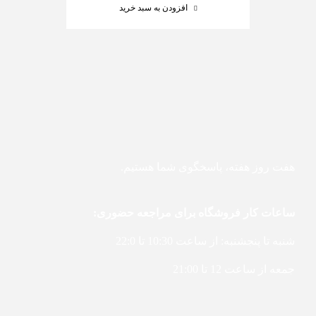
افزودن به سبد خرید
هفت روز هفته، پاسخگوی شما هستیم.
ساعات کار فروشگاه برای مراجعه حضوری:
شنبه تا پنجشنبه: از ساعت 10:30 تا 22:0
جمعه از ساعت 12 تا 21:00