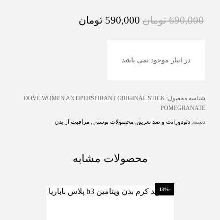
690,000
تومان
590,000
تومان
در انبار موجود نمی باشد
شناسه محصول:
DOVE WOMEN ANTIPERSPIRANT ORIGINAL STICK
POMEGRANATE
دسته:
دئودورانت و ضد تعریق
,
محصولات پوستی
,
مراقبت از بدن
محصولات مشابه
-13%
-13%