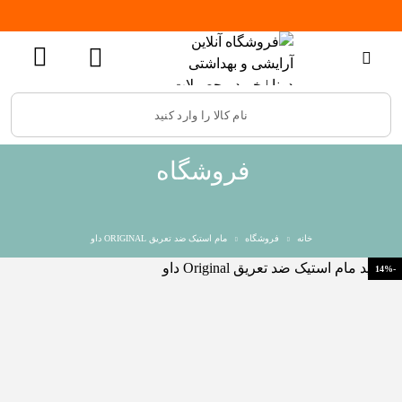
فروشگاه
خانه
فروشگاه
مام استیک ضد تعریق ORIGINAL داو
-14%