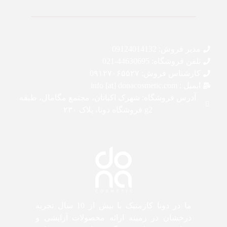
مدیر فروش: 09124014132
تلفن فروشگاه: 44630695-021
کارشناس فروش: 0۹۱۲۷۰۶۵۵۲۷
ایمیل : info [at] donacosmetic.com
آدرس فروشگاه: شهرک اکباتان، مجتمع مگامال، طبقه
g2 فروشگاه دونا، پلاک ۲۳۰
ما در دونا کازمتیک با بیش از 10 سال تجربه
درخشان در زمینه ارائه محصولات آرایشی و