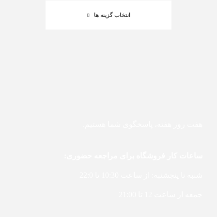
انتخاب گزینه ها
هفت روز هفته، پاسخگوی شما هستیم.
ساعات کار فروشگاه برای مراجعه حضوری:
شنبه تا پنجشنبه: از ساعت 10:30 تا 22:0
جمعه از ساعت 12 تا 21:00