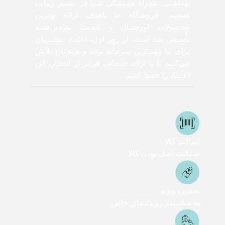
بهداشتی، همراه همیشگی شما در مسیر زیبایی
هستیم. فروشگاه ما باهدف ارائه بهترین
محصولات اورجینال و کیفیت تضمین‌شده
تأسیس شد است. از روز اول، اعتماد مشتریان
برای ما مهم‌ترین سرمایه بوده و همچنان تلاش
می‌کنیم تا با ارائه خدماتی فراتر از انتظار، این
اعتماد را حفظ کنیم.
اصالت کالا
ضمانت اصل بودن کالا
تخفیف ویژه
به مناسبت رویدادهای خاص