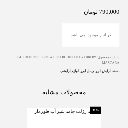
790,000
تومان
در انبار موجود نمی باشد
شناسه محصول:
GOLDEN ROSE BROW COLOR TINTED EYEBROW
MASCARA
دسته:
آرایش ابرو
,
ریمل ابرو
,
لوازم آرایشی
محصولات مشابه
-10%
-31%