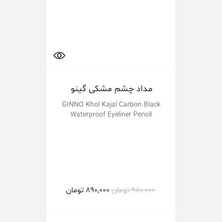
مداد چشم مشکی گینو
رژ
GINNO Khol Kajal Carbon Black
Waterproof Eyeliner Pencil
980,000
تومان
890,000
تومان
000