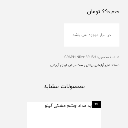
690,000
تومان
در انبار موجود نمی باشد
شناسه محصول:
GRAPH NR22 BRUSH
دسته:
ابزار آرایشی
,
براش و ست براش
,
لوازم آرایشی
محصولات مشابه
-26%
-9%