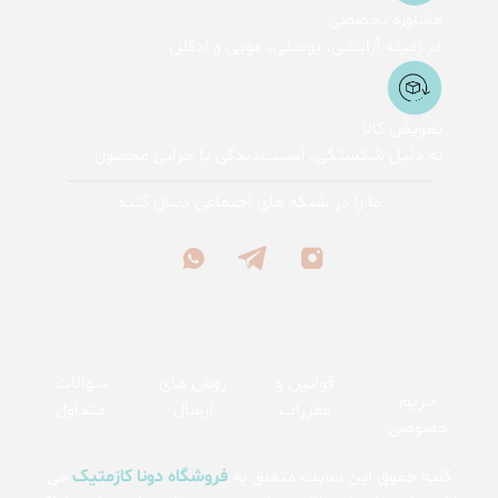
مشاوره تخصصی
در زمینه آرایشی، پوستی، مویی و ادکلن
تعویض کالا
به دلیل شکستگی، آسیب‌دیدگی یا خرابی محصول
ما را در شبکه های اجتماعی دنبال کنید
قوانین و
روش های
سوالات
حریم
مقررات
ارسال
متداول
خصوصی
کلیه حقوق این سایت متعلق به
فروشگاه دونا کازمتیک
می