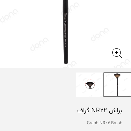
براش NR22 گراف
Graph NR22 Brush