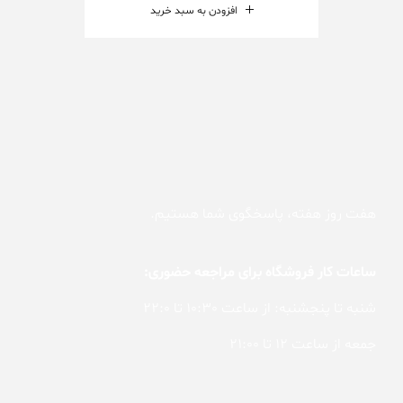
افزودن به سبد خرید
هفت روز هفته، پاسخگوی شما هستیم.
ساعات کار فروشگاه برای مراجعه حضوری:
شنبه تا پنجشنبه: از ساعت 10:30 تا 22:0
جمعه از ساعت 12 تا 21:00