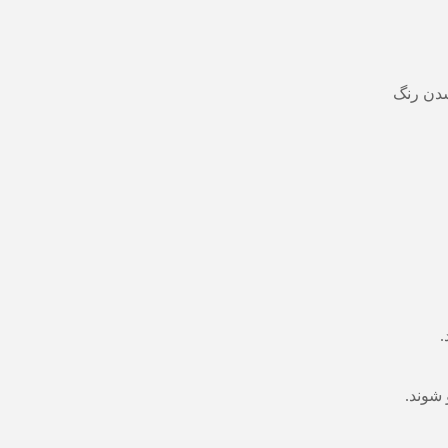
شدن رنگ
.
 شوند.