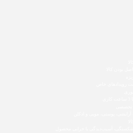
لا
ل بودن کالا
یژه
بت رویدادهای خاص
وری
اری
 تخصصی
 آرایشی، پوستی، مویی و ادکلن
لا
 شکستگی، آسیب‌دیدگی یا خرابی محصول