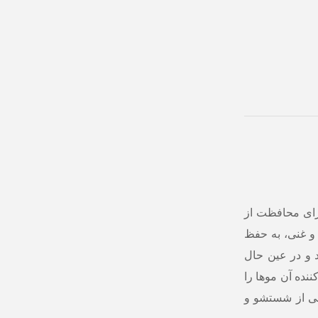
ای محافظت از
 و غنی، به حفظ
 و در عین حال
ننده آن موها را
شی از شستشو و