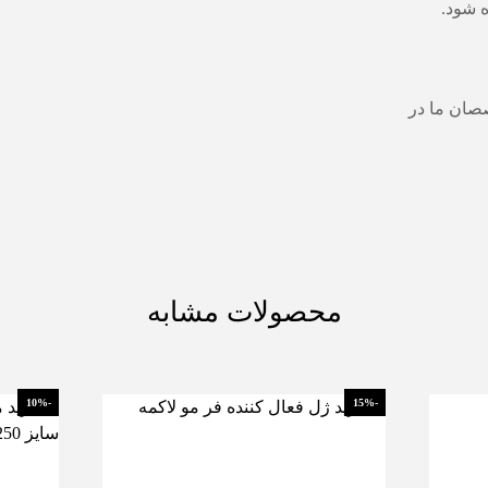
ه شود.
د محصولات اچ اس 5 با متخصصان ما در
محصولات مشابه
-10%
-15%