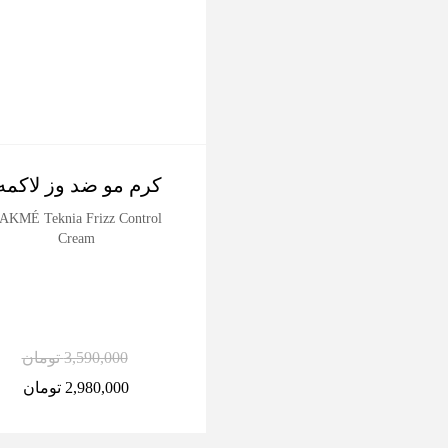
کرم مو ضد وز لاکمه
AKMÉ Teknia Frizz Control
Cream
3,590,000
تومان
2,980,000
تومان