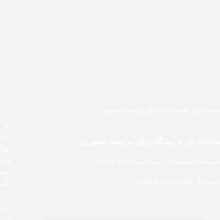
هفت روز هفته، پاسخگوی شما هستیم.
درخ
ساعات کار فروشگاه برای مراجعه حضوری:
بهد
هست
شنبه تا پنجشنبه: از ساعت 10:30 تا 22:0
محص
جمعه از ساعت 12 تا 21:00
تأس
برا
می‌ک
اعتم