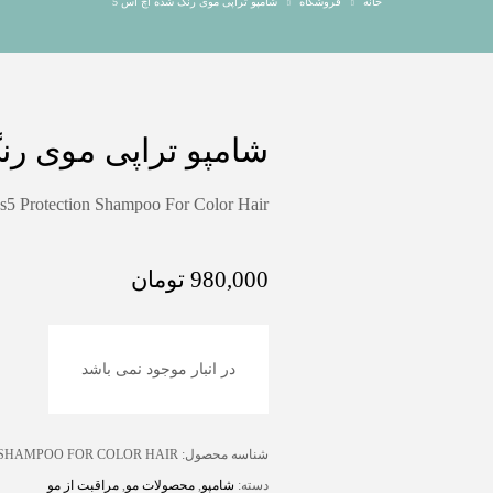
خانه
فروشگاه
شامپو تراپی موی رنگ شده اچ اس 5
شامپو تراپی موی رن
s5 Protection Shampoo For Color Hair
980,000
تومان
در انبار موجود نمی باشد
شناسه محصول:
 SHAMPOO FOR COLOR HAIR
دسته:
شامپو
,
محصولات مو
,
مراقبت از مو