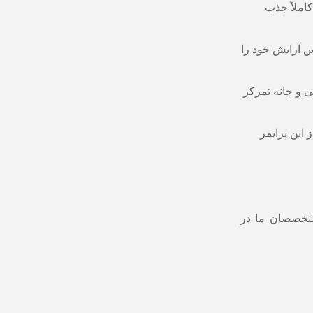
کاملاً جذب
س آرایش خود را
ی و چانه تمرکز
 این پرایمر
متخصصان ما در