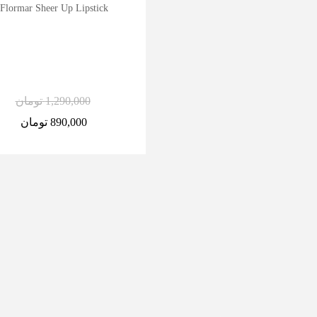
Flormar Sheer Up Lipstick
1,290,000
تومان
890,000
تومان