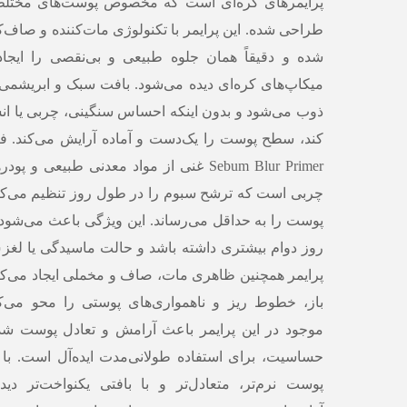
پرایمرهای کره‌ای است که مخصوص پوست‌های مختلط
طراحی شده. این پرایمر با تکنولوژی مات‌کننده و صاف‌کن
شده و دقیقاً همان جلوه طبیعی و بی‌نقصی را ایجاد
میکاپ‌های کره‌ای دیده می‌شود. بافت سبک و ابریشم
ذوب می‌شود و بدون اینکه احساس سنگینی، چربی یا انسد
Sebum Blur Primer غنی از مواد معدنی طبیعی و 
چربی است که ترشح سبوم را در طول روز تنظیم می‌کن
پوست را به حداقل می‌رساند. این ویژگی باعث می‌شود
روز دوام بیشتری داشته باشد و حالت ماسیدگی یا لغزش 
پرایمر همچنین ظاهری مات، صاف و مخملی ایجاد می‌کن
باز، خطوط ریز و ناهمواری‌های پوستی را محو می‌کن
موجود در این پرایمر باعث آرامش و تعادل پوست شده
حساسیت، برای استفاده طولانی‌مدت ایده‌آل است. با 
پوست نرم‌تر، متعادل‌تر و با بافتی یکنواخت‌تر دید