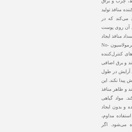
، چرب و براق
نده منافذ تولید
 می‌کند که در
ی آن روی پوست
اد منافذ ایجاد
کند، سطح پوست را یک‌دست و آماده آرایش می‌کند. فرمولاسیون No-
پودرهای کنترل‌کننده
د و برق اضافی
 آرایش در طول
پیدا نکند. این
د و ظاهر منافذ
د. مواد گیاهی
 و بدون ایجاد
استفاده مداوم،
ه می‌شود. اگر