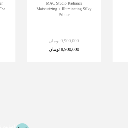
er
MAC Studio Radiance
The
Moisturizing + Illuminating Silky
Primer
9,900,000
تومان
8,900,000
تومان
اصالت کا