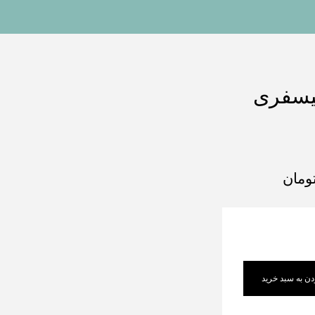
نیسفری
ومان
دن به سبد خرید