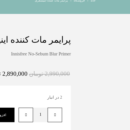
خانه
فروشگاه
پرایمر مات کننده اینیسفری
پرایمر مات کننده ای
Innisfree No-Sebum Blur Primer
2,990,000
تومان
2,890,000
ت
2 در انبار
افزو