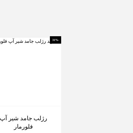
-31%
رژلب جامد شیر آپ
فلورمار