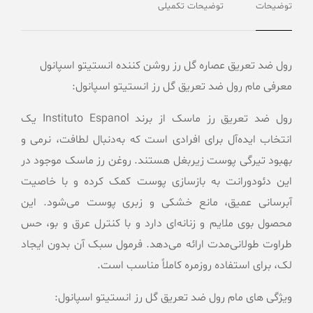
توضیحات
توضیحات تکمیلی
رول ضد تعریق عصاره گل رز روشن کننده انستیتو اسپانول
معرفی مام رول ضد تعریق گل رز انستیتو اسپانول:
رول ضد تعریق رز ماسک از برند Instituto Espanol یک
انتخاب ایده‌آل برای افرادی است که به‌دنبال لطافت، نرمی و
بهبود تیرگی پوست زیربغل هستند. روغن رز ماسک موجود در
این دئودورانت به بازسازی پوست کمک کرده و با خاصیت
آبرسانی عمیق، مانع خشکی و زبری پوست می‌شود. این
محصول بوی ملایم و زنانه‌ای دارد و با کنترل عرق و بو، حس
طراوت طولانی‌مدت ارائه می‌دهد. فرمول سبک آن بدون ایجاد
لک، برای استفاده روزمره کاملاً مناسب است.
ویژگی های مام رول ضد تعریق گل رز انستیتو اسپانول: