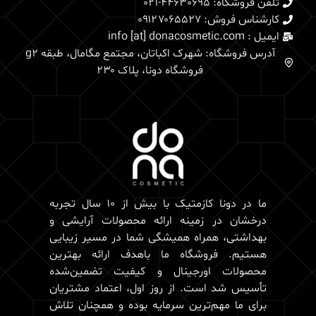
تلفن فروشگاه: 44630695-021
کارشناس فروش: 0۹۱۲۷۰۶۵۵۲۷
ایمیل : info [at] donacosmetic.com
آدرس فروشگاه: شهرک اکباتان، مجتمع مگامال، طبقه g2
فروشگاه دونا، پلاک ۲۳۰
ما در دونا کازمتیک با بیش از 10 سال تجربه
درخشان در زمینه ارائه محصولات آرایشی و
بهداشتی، همراه همیشگی شما در مسیر زیبایی
هستیم. فروشگاه ما باهدف ارائه بهترین
محصولات اورجینال و کیفیت تضمین‌شده
تأسیس شد است. از روز اول، اعتماد مشتریان
برای ما مهم‌ترین سرمایه بوده و همچنان تلاش