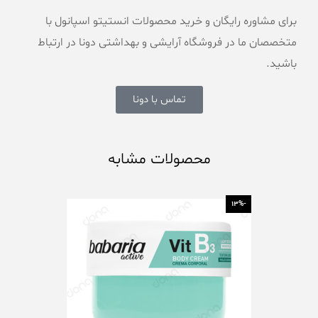
برای مشاوره رایگان و خرید محصولات انستیتو اسپانول با
متخصصان ما در فروشگاه آرایشی و بهداشتی دونا در ارتباط
باشید.
تماس با دونا
محصولات مشابه
-13%
-13%