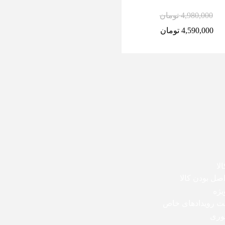
4,980,000
تومان
3,590,000
تومان
4,590,000
تومان
2,980,000
تومان
لا
ل بودن کالا
یژه
بت رویدادهای خاص
وری