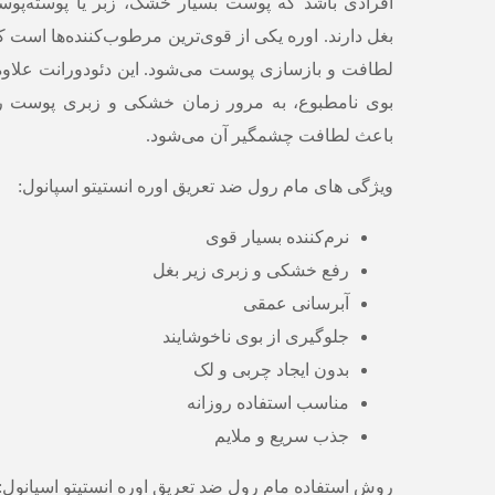
افرادی باشد که پوست بسیار خشک، زبر یا پوسته‌پوست
بغل دارند. اوره یکی از قوی‌ترین مرطوب‌کننده‌ها است
لطافت و بازسازی پوست می‌شود. این دئودورانت علاوه
بوی نامطبوع، به مرور زمان خشکی و زبری پوست را
باعث لطافت چشمگیر آن می‌شود.
ویژگی های مام رول ضد تعریق اوره انستیتو اسپانول:
نرم‌کننده بسیار قوی
رفع خشکی و زبری زیر بغل
آبرسانی عمقی
جلوگیری از بوی ناخوشایند
بدون ایجاد چربی و لک
مناسب استفاده روزانه
جذب سریع و ملایم
روش استفاده مام رول ضد تعریق اوره انستیتو اسپانول: