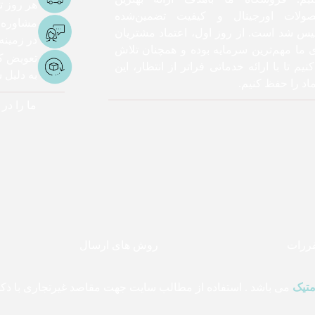
هر روز تا 3 ساعت ک
ولات اورجینال و کیفیت تضمین‌شده
مشاوره
یس شد است. از روز اول، اعتماد مشتریان
در زمینه
ی ما مهم‌ترین سرمایه بوده و همچنان تلاش
تعویض کا
نیم تا با ارائه خدماتی فراتر از انتظار، این
به دلیل
اد را حفظ کنیم.
ما را در
قررات
روش های ارسال
متیک
می باشد . استفاده از مطالب سایت جهت مقاصد غیرتجاری با ذکر 