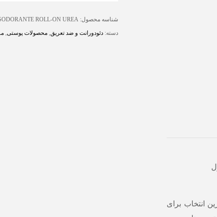
شناسه محصول:
ESODORANTE ROLL-ON UREA
دسته:
دئودورانت و ضد تعریق
,
محصولات پوستی
,
مر
ل
ین انتخاب برای