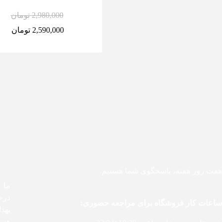
2,980,000
تومان
2,590,000
تومان
هفت روز هفته، پاسخگوی شما هستیم.
درخ
ساعات کار فروشگاه برای مراجعه حضوری:
بهد
هست