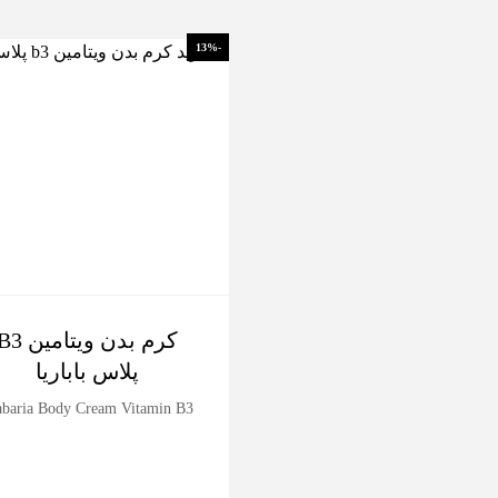
-13%
کرم بدن ویتامین 
پلاس باباریا
baria Body Cream Vitamin B3+