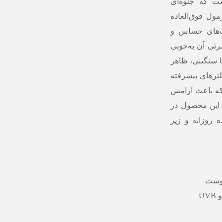
 که جلوه‌ای
ول فوق‌العاده
ت‌های حساس و
ئی آن به‌خوبی
 سنگینی، ظاهر
لترهای پیشرفته
د که باعث آرامش
 این محصول در
ه روزانه و زیر
پوست