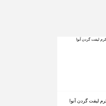
-17%
رم لیفت گردن آنوا
سرم آبرسان عمقی