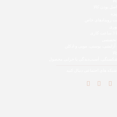
لا
ل بودن کالا
یژه
بت رویدادهای خاص
وری
اری
 تخصصی
 آرایشی، پوستی، مویی و ادکلن
لا
 شکستگی، آسیب‌دیدگی یا خرابی محصول
 شبکه های اجتماعی دنبال کنید