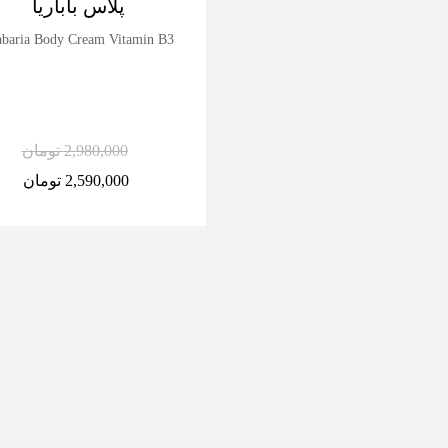
پلاس باباریا
baria Body Cream Vitamin B3+
2,980,000
تومان
2,590,000
تومان