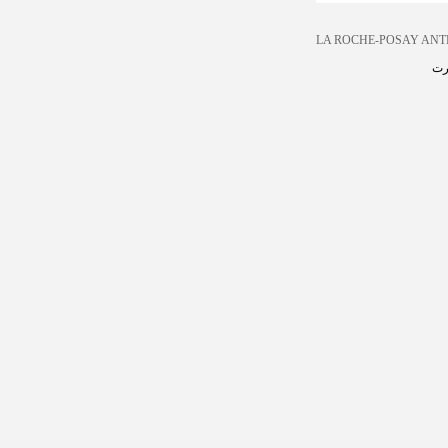
LA ROCHE-POSAY ANTH
رت