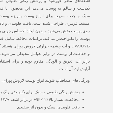
اشعه‌های مضر خورشید و پوشش رنگی طبیعی است
یکدست و سالم به پوست می‌دهد. این محصول با فرم
سبک و جذب سریع، برای انواع پوست به‌ویژه پوس
مستعد قرمزی طراحی شده است. بافت فلوییدی و نامر
روی پوست پخش می‌شود و بدون ایجاد احساس چربی یا
پوست را یکنواخت‌تر می‌کند. ترکیبات محافظ شامل فی
UVA/UVB و آب چشمه حرارتی لاروش پوزای هستن
و حفاظت از پوست در برابر عوامل محیطی می‌شوند.
برابر آب، تعریق و آلودگی مقاوم بوده و برای استفاد
آرایش ایده‌آل است.
ویژگی های ضدآفتاب فلوئید انواع پوست لاروش پوزای:
پوشش رنگی طبیعی و سبک برای یکنواختی رنگ 
محافظت بسیار بالا SPF 50+ در برابر اشعه UVA و UVB
بافت فلوییدی، سبک و بدون اثر سفیدی