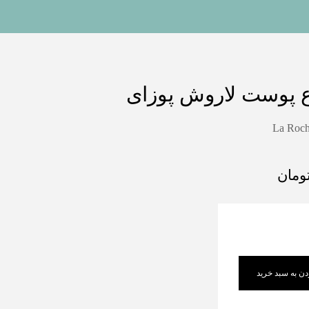
اع پوست لاروش پوزای
La Roch
ومان
دن به سبد خرید