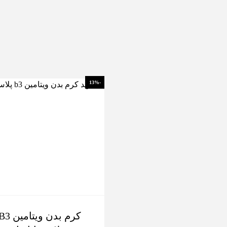
-13%
کرم بدن ویتامین 