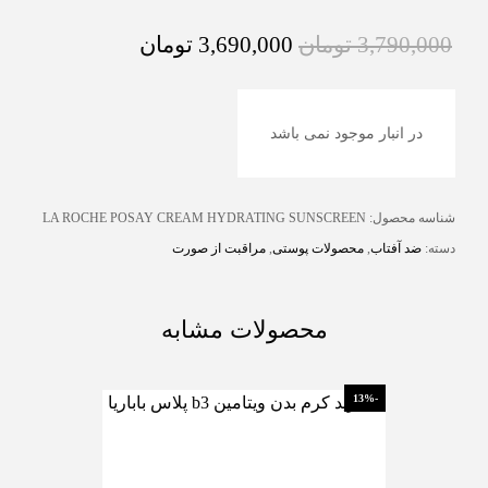
3,790,000
تومان
3,690,000
تومان
در انبار موجود نمی باشد
شناسه محصول:
LA ROCHE POSAY CREAM HYDRATING SUNSCREEN
دسته:
ضد آفتاب
,
محصولات پوستی
,
مراقبت از صورت
محصولات مشابه
-13%
-13%