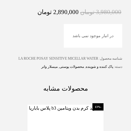
3,980,000
تومان
2,890,000
تومان
در انبار موجود نمی باشد
شناسه محصول:
LA ROCHE POSAY SENSITIVE MICELLAR WATER
دسته:
پاک کننده و شوینده
,
محصولات پوستی
,
میسلار واتر
محصولات مشابه
-13%
-13%