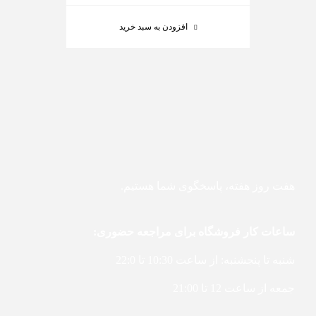
افزودن به سبد خرید
هفت روز هفته، پاسخگوی شما هستیم.
ساعات کار فروشگاه برای مراجعه حضوری:
شنبه تا پنجشنبه: از ساعت 10:30 تا 22:0
جمعه از ساعت 12 تا 21:00