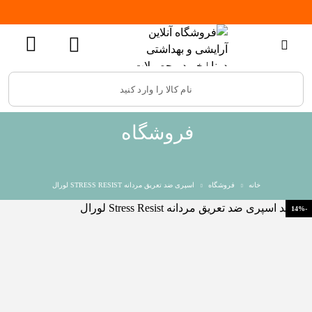
فروشگاه
خانه
فروشگاه
اسپری ضد تعریق مردانه STRESS RESIST لورال
-14%