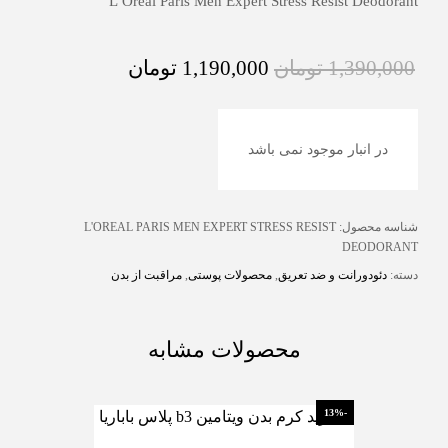
L’Oreal Paris Men Expert Stress Resist Deodorant
1,390,000
تومان
1,190,000
تومان
در انبار موجود نمی باشد
شناسه محصول:
L'OREAL PARIS MEN EXPERT STRESS RESIST
DEODORANT
دسته:
دئودورانت و ضد تعریق
,
محصولات پوستی
,
مراقبت از بدن
محصولات مشابه
-13%
-13%