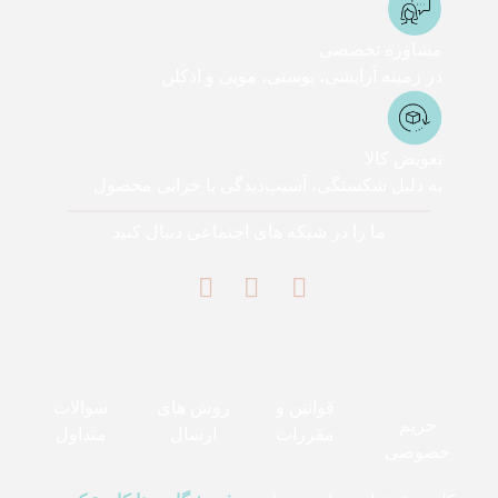
مشاوره تخصصی
در زمینه آرایشی، پوستی، مویی و ادکلن
تعویض کالا
به دلیل شکستگی، آسیب‌دیدگی یا خرابی محصول
ما را در شبکه های اجتماعی دنبال کنید
قوانین و
روش های
سوالات
حریم
مقررات
ارسال
متداول
خصوصی