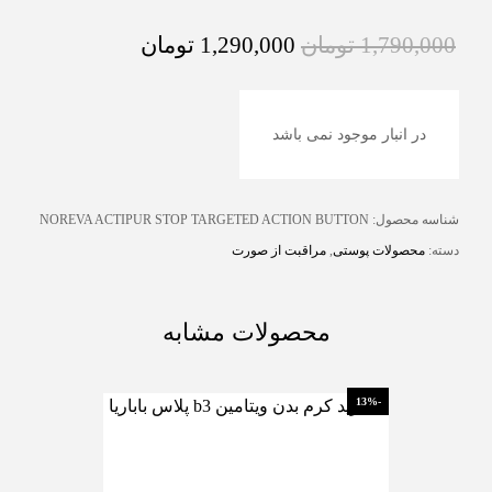
1,790,000
تومان
1,290,000
تومان
در انبار موجود نمی باشد
شناسه محصول:
NOREVA ACTIPUR STOP TARGETED ACTION BUTTON
دسته:
محصولات پوستی
,
مراقبت از صورت
محصولات مشابه
-13%
-13%