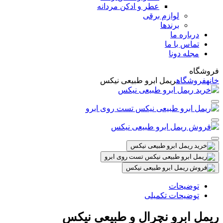
عطر و ادکن مردانه
لوازم برقی
برندها
درباره ما
تماس با ما
مجله دونا
فروشگاه
خانه
فروشگاه
ریمل ابرو طبیعی نیکس
توضیحات
توضیحات تکمیلی
ریمل ابرو نچرال و طبیعی نیکس