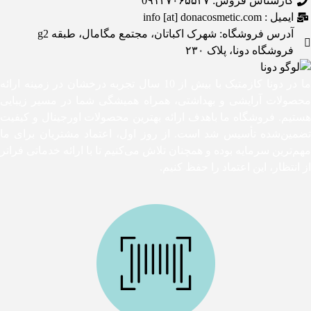
کارشناس فروش: 0۹۱۲۷۰۶۵۵۲۷
ایمیل : info [at] donacosmetic.com
آدرس فروشگاه: شهرک اکباتان، مجتمع مگامال، طبقه g2
فروشگاه دونا، پلاک ۲۳۰
ما در دونا کازمتیک با بیش از 10 سال تجربه درخشان در زمینه ارائه
محصولات آرایشی و بهداشتی، همراه همیشگی شما در مسیر زیبایی
هستیم. فروشگاه ما باهدف ارائه بهترین محصولات اورجینال و کیفیت
تضمین‌شده تأسیس شد است. از روز اول، اعتماد مشتریان برای ما
مهم‌ترین سرمایه بوده و همچنان تلاش می‌کنیم تا با ارائه خدماتی فراتر
از انتظار، این اعتماد را حفظ کنیم.