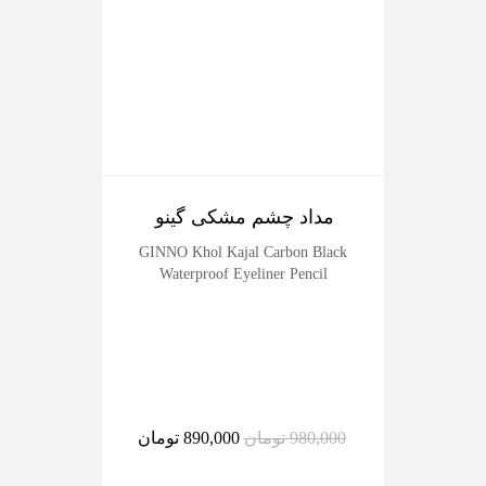
مداد چشم مشکی گینو
رژل
der
GINNO Khol Kajal Carbon Black
Waterproof Eyeliner Pencil
980,000
تومان
890,000
تومان