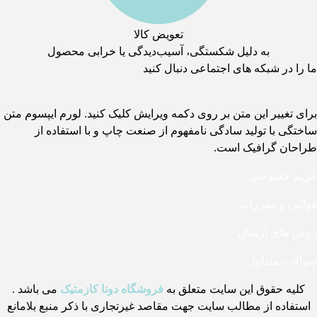
تعویض کالا
به دلیل شکستگی، آسیب‌دیدگی یا خرابی محصول
ما را در شبکه های اجتماعی دنبال کنید
برای تغییر این متن بر روی دکمه ویرایش کلیک کنید. لورم ایپسوم متن
ساختگی با تولید سادگی نامفهوم از صنعت چاپ و با استفاده از
طراحان گرافیک است.
حریم خصوصی
قوانین و مقررات
روش های ارسال
سوالات متداول
کلیه حقوق این سایت متعلق به
فروشگاه دونا کازمتیک
می باشد .
استفاده از مطالب سایت جهت مقاصد غیرتجاری با ذکر منبع بلامانع