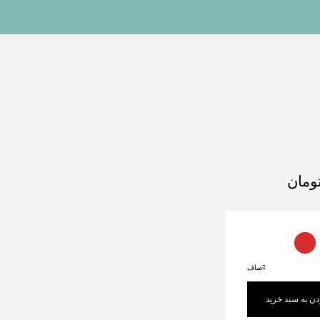
ومان
صاف
دن به سبد خرید