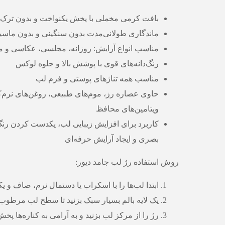
بافت کرمی مخملی با پخش یکنواخت و بدون ترک
ماندگاری طولانی‌مدت بدون سنگینی و بدون ماسی
مناسب انواع آرایش: روزانه، مجلسی، عکاسی و م
رنگ‌دانه‌های قوی با پوشش بالا و جلوه لوکس
مناسب همه تناژهای پوستی و فرم لب
حاوی عصاره رز، موم‌های طبیعی، روغن‌های نرم‌کن
ویتامین‌های محافظ
کاربرد برای افزایش زیبایی لب، یکدست کردن رن
بصری و ایجاد آرایش حرفه‌ای
روش استفاده رژ لب جامد دیور:
ابتدا لب‌ها را با اسکراب یا دستمال نرم، صاف و ی
یک لایه بالم بسیار سبک بزنید تا سطح لب مرطوب 
رژ را از مرکز لب بزنید و به آرامی به کناره‌ها پخش