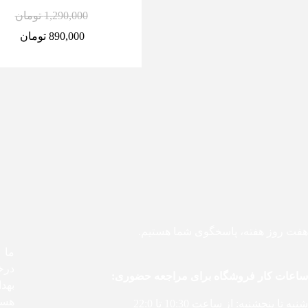
1,290,000
تومان
890,000
تومان
هفت روز هفته، پاسخگوی شما هستیم.
درخ
ساعات کار فروشگاه برای مراجعه حضوری:
بهد
هست
شنبه تا پنجشنبه: از ساعت 10:30 تا 22:0