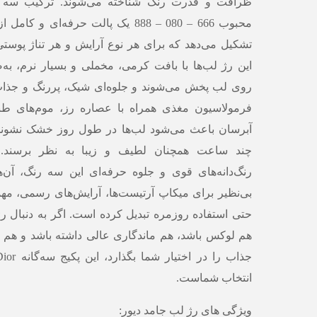
ظرافت و قدرت رنگ شناخته می‌شوند. ترکیب سه رن
محبوب
666 – 080 – 888
یک پالت حرفه‌ای و کامل ا
تشکیل می‌دهد که برای هر نوع آرایش و هر تناژ پوس
این رژ لب‌ها با بافت کرمی، مخملی و بسیار نرم، به
روی لب پخش می‌شوند و جلوه‌ای شیک، پررنگ و جذاب ا
فرمولاسیون مغذی همراه با عصاره رز، موم‌های طب
آبرسان باعث می‌شود لب‌ها در طول روز خشک نشوند
چند ساعت همچنان لطیف و زیبا به نظر برسند. ما
رنگ‌دانه‌های قوی و جلوه حرفه‌ای این سه رنگ، آن‌ها
بی‌نظیر برای میکاپ آرتیست‌ها، آرایش‌های رسمی، مه
حتی استفاده روزمره تبدیل کرده است. اگر به دنبال ر
هم لوکس باشد، هم ماندگاری عالی داشته باشد و ه
انتخاب شماست.
ویژگی های رژ لب جامد دیور: