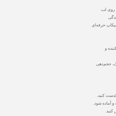
 روی لب
دگی
یکاپ حرفه‌ای
نده و
گ، حجم‌دهی
کدست کنید.
و آماده شود.
 کنید.