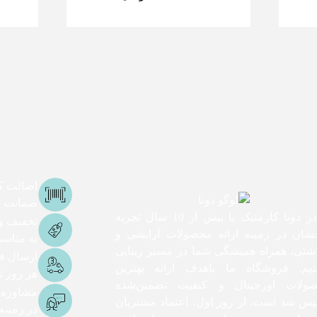
اصالت کا
ضمانت اص
ما در دونا کازمتیک با بیش از 10 سال تجربه
تخفیف و
شان در زمینه ارائه محصولات آرایشی و
به مناس
اشتی، همراه همیشگی شما در مسیر زیبایی
ارسال ف
یم. فروشگاه ما باهدف ارائه بهترین
هر روز تا 3 ساعت ک
ولات اورجینال و کیفیت تضمین‌شده
مشاوره
یس شد است. از روز اول، اعتماد مشتریان
در زمینه