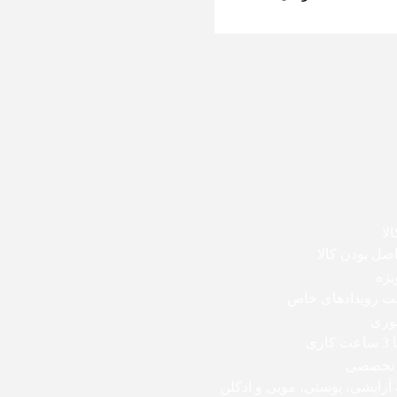
لا
ل بودن کالا
یژه
بت رویدادهای خاص
وری
اری
 تخصصی
 آرایشی، پوستی، مویی و ادکلن