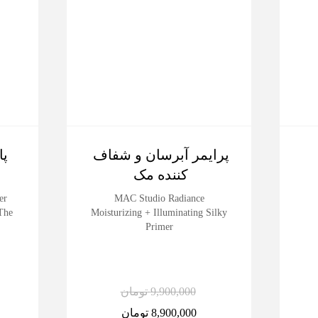
پرایمر آبرسان و شفاف
کننده مک
er
MAC Studio Radiance
The
Moisturizing + Illuminating Silky
Primer
9,900,000
تومان
8,900,000
تومان