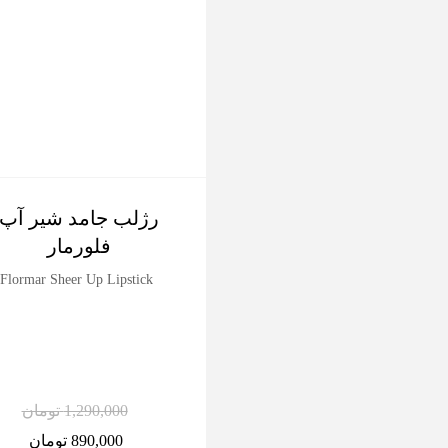
رژلب جامد شیر آپ
فلورمار
Flormar Sheer Up Lipstick
1,290,000
تومان
890,000
تومان