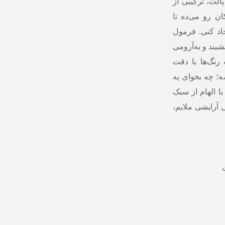
الت، ترکیبی از
ان رو می‌ده تا
د کنی. فرمول
یند و به‌آرومی
رنگ‌ها با دقت
ه؛ چه بخوای یه
ا الهام از سبک
آرایشی ملایم،