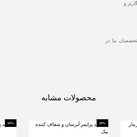
ارتر و
تخصصان ما در
محصولات مشابه
-10%
-10%