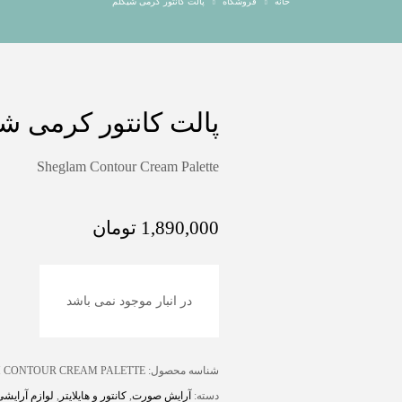
خانه
فروشگاه
پالت کانتور کرمی شیگلم
پالت کانتور کرمی ش
Sheglam Contour Cream Palette
1,890,000
تومان
در انبار موجود نمی باشد
شناسه محصول:
 CONTOUR CREAM PALETTE
دسته:
آرایش صورت
,
کانتور و هایلایتر
,
لوازم آرایشی