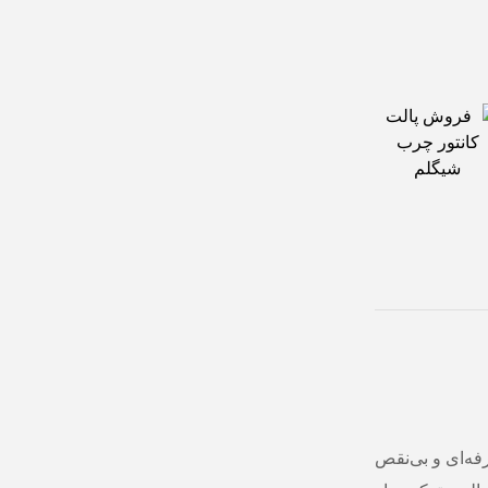
Six-Frenc یه انتخاب حرفه‌ای و بی‌نقص