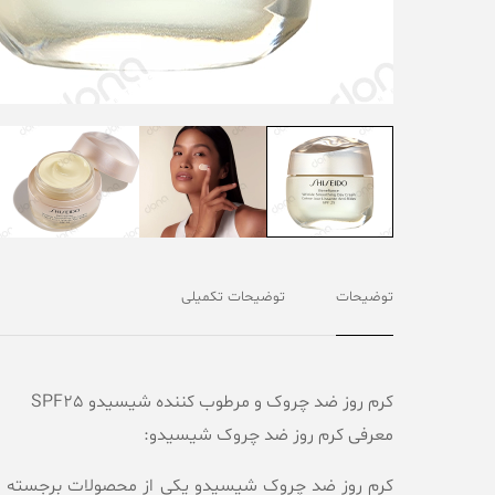
توضیحات
توضیحات تکمیلی
کرم روز ضد چروک و مرطوب کننده شیسیدو SPF25
معرفی کرم روز ضد چروک شیسیدو:
کرم روز ضد چروک شیسیدو یکی از محصولات برجسته در