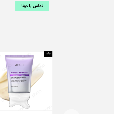
تماس با دونا
-8%