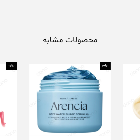
محصولات مشابه
-17%
-17%