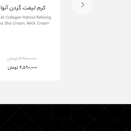
کرم لیفت گردن آنوا
A Collagen Retinol Refining
a Sha Cream, Neck Cream
4,980,000
تومان
4,590,000
تومان