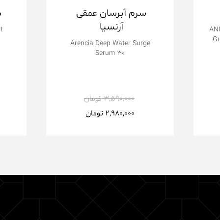
سرم آبرسان عمقی
س
آرنسیا
t
ANU
Gu
Arencia Deep Water Surge
Serum 30
3,590,000
تومان
2,980,000
تومان