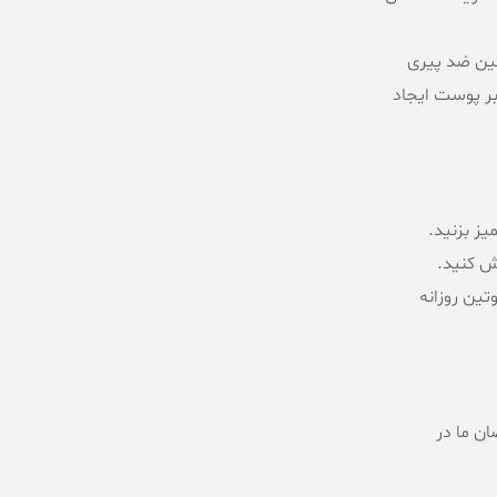
تین ضد پیری
ر پوست ایجاد
ز بزنید.
خش کنید.
وتین روزانه
ن ما در