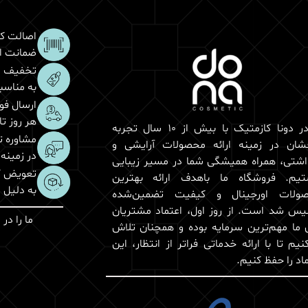
اصالت کا
ضمانت اص
تخفیف و
به مناس
ارسال فو
هر روز تا 3 ساعت کار
ما در دونا کازمتیک با بیش از 10 سال تجربه
مشاوره 
شان در زمینه ارائه محصولات آرایشی و
در زمینه
اشتی، همراه همیشگی شما در مسیر زیبایی
تعویض کا
یم. فروشگاه ما باهدف ارائه بهترین
به دلیل
ولات اورجینال و کیفیت تضمین‌شده
یس شد است. از روز اول، اعتماد مشتریان
ما را در
ی ما مهم‌ترین سرمایه بوده و همچنان تلاش
نیم تا با ارائه خدماتی فراتر از انتظار، این
اد را حفظ کنیم.