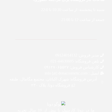
شنبه تا پنجشنبه: از ساعت 10:30 تا 22:0
جمعه از ساعت 12 تا 21:00
مدیر فروش: 09124014132
تلفن فروشگاه: 44630695-021
کارشناس فروش: 0۹۱۲۷۰۶۵۵۲۷
ایمیل : info [at] donacosmetic.com
آدرس فروشگاه: شهرک اکباتان، مجتمع مگامال، طبقه
g2 فروشگاه دونا، پلاک ۲۳۰
ما در دونا کازمتیک با بیش از 10 سال تجربه