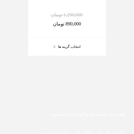
1,290,000
تومان
890,000
تومان
انتخاب گزینه ها
هفت روز هفته، پاسخگوی شما هستیم.
ساعات کار فروشگاه برای مراجعه حضوری: