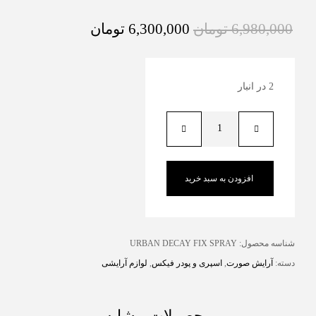
6,980,000
تومان
6,300,000
تومان
2 در انبار
افزودن به سبد خرید
شناسه محصول:
URBAN DECAY FIX SPRAY
دسته:
آرایش صورت
,
اسپری و پودر فیکس
,
لوازم آرایشی
محصولات مشابه