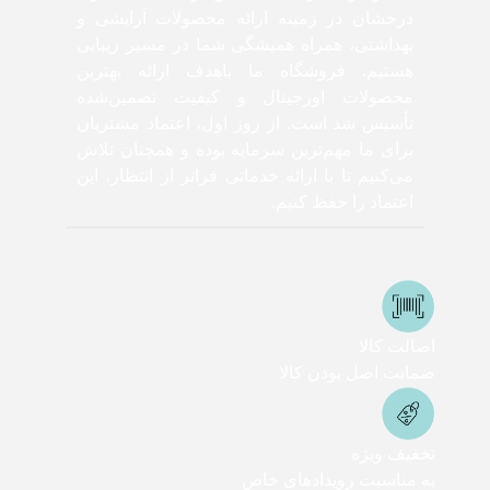
درخشان در زمینه ارائه محصولات آرایشی و
بهداشتی، همراه همیشگی شما در مسیر زیبایی
هستیم. فروشگاه ما باهدف ارائه بهترین
محصولات اورجینال و کیفیت تضمین‌شده
تأسیس شد است. از روز اول، اعتماد مشتریان
برای ما مهم‌ترین سرمایه بوده و همچنان تلاش
می‌کنیم تا با ارائه خدماتی فراتر از انتظار، این
اعتماد را حفظ کنیم.
اصالت کالا
ضمانت اصل بودن کالا
تخفیف ویژه
به مناسبت رویدادهای خاص