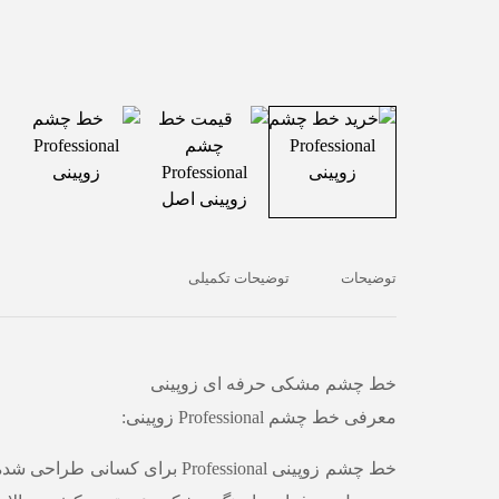
توضیحات
توضیحات تکمیلی
خط چشم مشکی حرفه ای زوپینی
معرفی خط چشم Professional زوپینی:
خط چشم
زوپینی Professional
برای کسانی طراحی شده ک