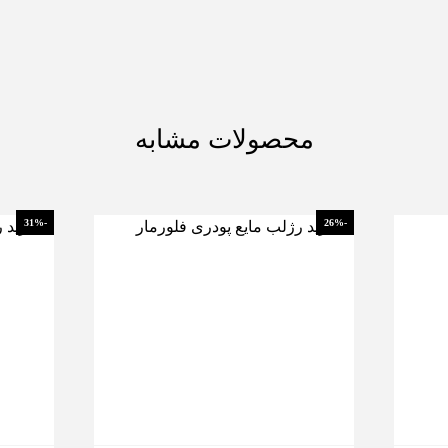
محصولات مشابه
-31%
-26%