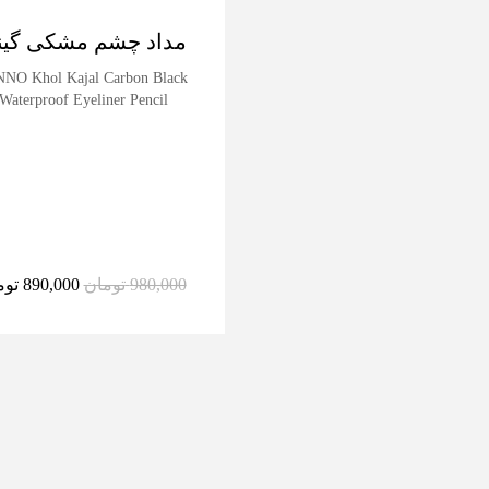
مداد چشم مشکی گین
NO Khol Kajal Carbon Black
Waterproof Eyeliner Pencil
980,000
تومان
890,000
توم