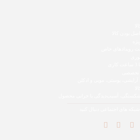
لا
ل بودن کالا
یژه
بت رویدادهای خاص
وری
اری
 تخصصی
 آرایشی، پوستی، مویی و ادکلن
لا
 شکستگی، آسیب‌دیدگی یا خرابی محصول
 شبکه های اجتماعی دنبال کنید