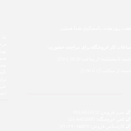
هفت روز هفته، پاسخگوی شما هستیم.
درخ
ساعات کار فروشگاه برای مراجعه حضوری:
بهد
هست
شنبه تا پنجشنبه: از ساعت 10:30 تا 22:0
محص
جمعه از ساعت 12 تا 21:00
تأس
برا
می‌ک
اعتم
مدیر فروش: 09124014132
تلفن فروشگاه: 44630695-021
کارشناس فروش: 0۹۱۲۷۰۶۵۵۲۷