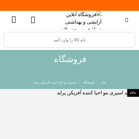
فروشگاه
خانه
فروشگاه
اسپری مو احیا کننده آفریکن پراید
-23%