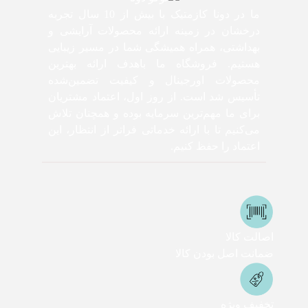
ما در دونا کازمتیک با بیش از 10 سال تجربه
درخشان در زمینه ارائه محصولات آرایشی و
بهداشتی، همراه همیشگی شما در مسیر زیبایی
هستیم. فروشگاه ما باهدف ارائه بهترین
محصولات اورجینال و کیفیت تضمین‌شده
تأسیس شد است. از روز اول، اعتماد مشتریان
برای ما مهم‌ترین سرمایه بوده و همچنان تلاش
می‌کنیم تا با ارائه خدماتی فراتر از انتظار، این
اعتماد را حفظ کنیم.
اصالت کالا
ضمانت اصل بودن کالا
تخفیف ویژه