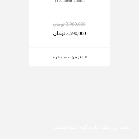
Treatment 250ml
3,980,000
تومان
3,590,000
تومان
افزودن به سبد خرید
هفت روز هفته، پاسخگوی شما هستیم.