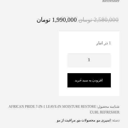
Refresher
2,580,000
تومان
1,990,000
تومان
1 در انبار
افزودن به سبد خرید
شناسه محصول:
AFRICAN PRIDE 7-IN-1 LEAVE-IN MOISTURE RESTORE
CURL REFRESHER
دسته:
اسپری مو
,
محصولات مو
,
مراقبت از مو