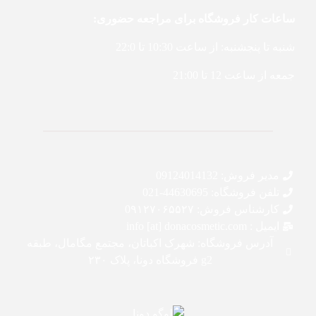
ساعات کار فروشگاه برای مراجعه حضوری:
شنبه تا پنجشنبه: از ساعت 10:30 تا 22:0
جمعه از ساعت 12 تا 21:00
مدیر فروش: 09124014132
تلفن فروشگاه: 44630695-021
کارشناس فروش: 0۹۱۲۷۰۶۵۵۲۷
ایمیل : info [at] donacosmetic.com
آدرس فروشگاه: شهرک اکباتان، مجتمع مگامال، طبقه
g2 فروشگاه دونا، پلاک ۲۳۰