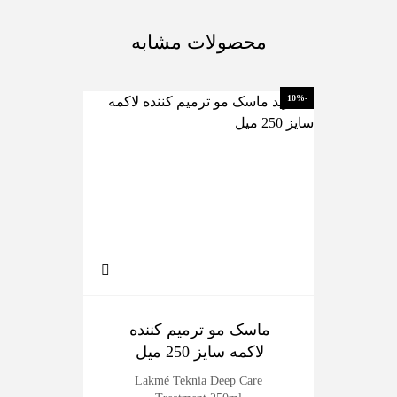
محصولات مشابه
-10%
-10%
ماسک مو ترمیم کننده
ماس
لاکمه سایز 250 میل
Lakmé Teknia Deep Care