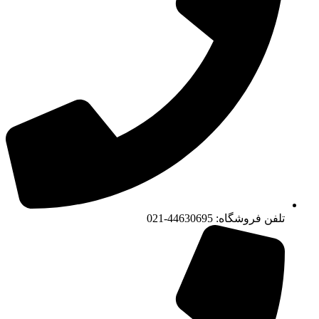
تلفن فروشگاه: 44630695-021