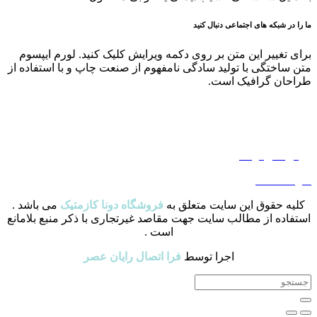
ما را در شبکه های اجتماعی دنبال کنید
برای تغییر این متن بر روی دکمه ویرایش کلیک کنید. لورم ایپسوم
متن ساختگی با تولید سادگی نامفهوم از صنعت چاپ و با استفاده از
طراحان گرافیک است.
حریم خصوصی
قوانین و مقررات
روش های ارسال
سوالات متداول
کلیه حقوق این سایت متعلق به
فروشگاه دونا کازمتیک
می باشد .
استفاده از مطالب سایت جهت مقاصد غیرتجاری با ذکر منبع بلامانع
است .
اجرا توسط
فرا اتصال رایان عصر