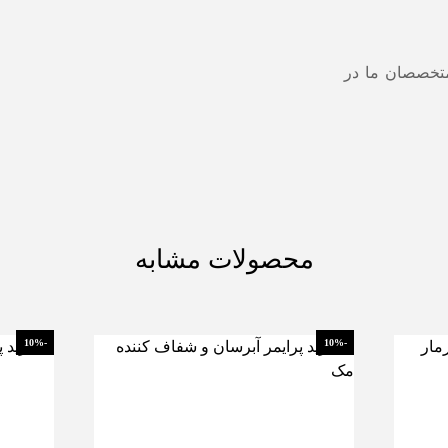
متخصصان ما در
محصولات مشابه
-10%
-10%