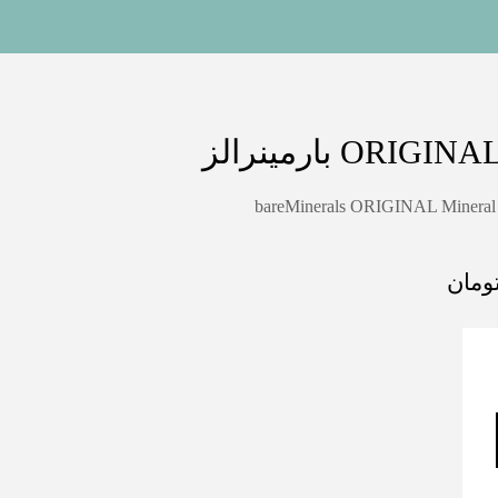
bareMinerals ORIGINAL Mineral V
ومان