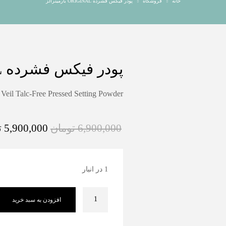
خانه
فروشگاه
پودر فیکس فشرده ORIGINAL بارمینرالز
پودر فیکس فشرده ORIGINAL بارمینرالز
eil Talc-Free Pressed Setting Powder
6,900,000
تومان
5,900,000
ت
1 در انبار
افزودن به سبد خرید