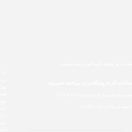
هفت روز هفته، پاسخگوی شما هستیم.
درخ
ساعات کار فروشگاه برای مراجعه حضوری:
بهد
هست
شنبه تا پنجشنبه: از ساعت 10:30 تا 22:0
محص
جمعه از ساعت 12 تا 21:00
تأس
برا
می‌ک
اعتم