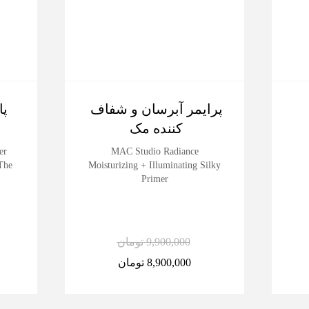
پرایمر آبرسان و شفاف
کننده مک
er
MAC Studio Radiance
The
Moisturizing + Illuminating Silky
Primer
9,900,000
تومان
8,900,000
تومان