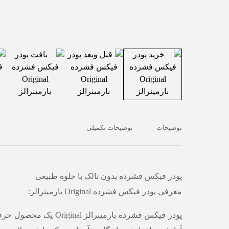
توضیحات
توضیحات تکمیلی
پودر فیکس فشرده بدون تالک با جلوه طبیعی
معرفی پودر فیکس فشرده Original بارمینرالز:
پودر فیکس فشرده بارمینرالز iginal