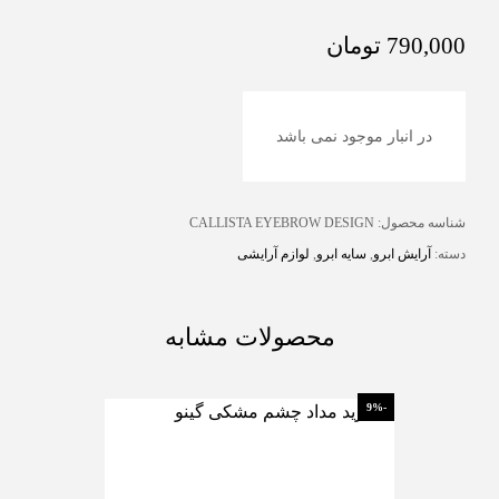
790,000
تومان
در انبار موجود نمی باشد
شناسه محصول:
CALLISTA EYEBROW DESIGN
دسته:
آرایش ابرو
,
سایه ابرو
,
لوازم آرایشی
محصولات مشابه
-26%
-9%