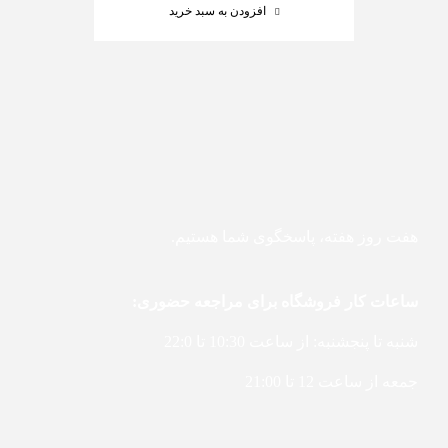
افزودن به سبد خرید
هفت روز هفته، پاسخگوی شما هستیم.
ساعات کار فروشگاه برای مراجعه حضوری:
شنبه تا پنجشنبه: از ساعت 10:30 تا 22:0
جمعه از ساعت 12 تا 21:00