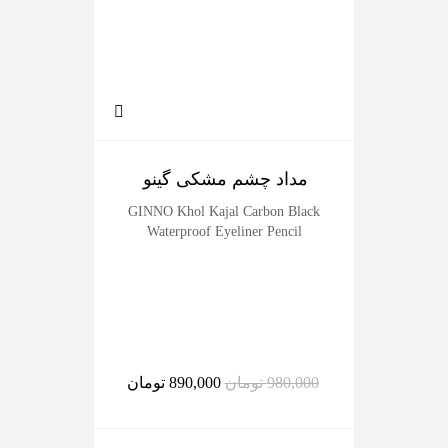
مداد چشم مشکی گینو
رژل
der
GINNO Khol Kajal Carbon Black
Waterproof Eyeliner Pencil
980,000
تومان
890,000
تومان