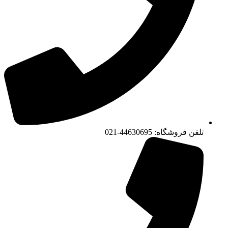
تلفن فروشگاه: 44630695-021