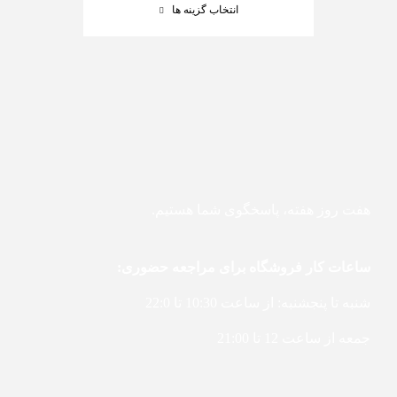
انتخاب گزینه ها
هفت روز هفته، پاسخگوی شما هستیم.
ساعات کار فروشگاه برای مراجعه حضوری:
شنبه تا پنجشنبه: از ساعت 10:30 تا 22:0
جمعه از ساعت 12 تا 21:00