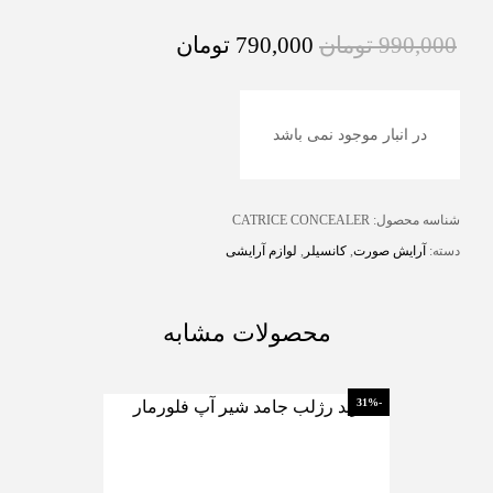
990,000
تومان
790,000
تومان
در انبار موجود نمی باشد
شناسه محصول:
CATRICE CONCEALER
دسته:
آرایش صورت
,
کانسیلر
,
لوازم آرایشی
محصولات مشابه
-10%
-31%