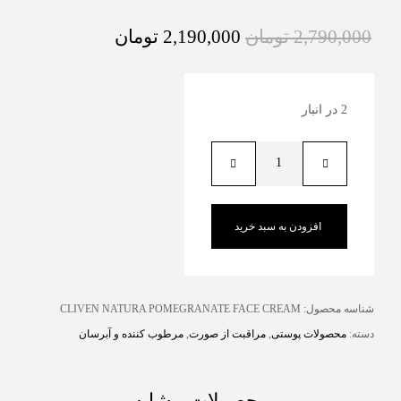
2,790,000
تومان
2,190,000
تومان
2 در انبار
افزودن به سبد خرید
شناسه محصول:
CLIVEN NATURA POMEGRANATE FACE CREAM
دسته:
محصولات پوستی
,
مراقبت از صورت
,
مرطوب کننده و آبرسان
محصولات مشابه