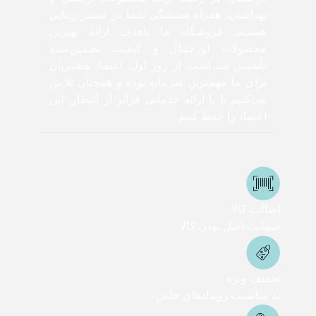
بهداشتی، همراه همیشگی شما در مسیر زیبایی
هستیم. فروشگاه ما باهدف ارائه بهترین
محصولات اورجینال و کیفیت تضمین‌شده
تأسیس شد است. از روز اول، اعتماد مشتریان
برای ما مهم‌ترین سرمایه بوده و همچنان تلاش
می‌کنیم تا با ارائه خدماتی فراتر از انتظار، این
اعتماد را حفظ کنیم.
اصالت کالا
ضمانت اصل بودن کالا
تخفیف ویژه
به مناسبت رویدادهای خاص