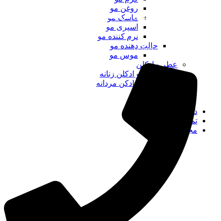
روغن مو
ساعات کار فروشگاه برای مراجعه حضوری:
ماسک مو
اسپری مو
شنبه تا پنجشنبه: از ساعت 10:30 تا 22:0
نرم کننده مو
حالت دهنده مو
جمعه از ساعت 12 تا 21:00
موس مو
عطر و ادکلن
عطر و ادکلن زنانه
عطر و ادکن مردانه
لوازم برقی
برندها
درباره ما
تماس با ما
مجله دونا