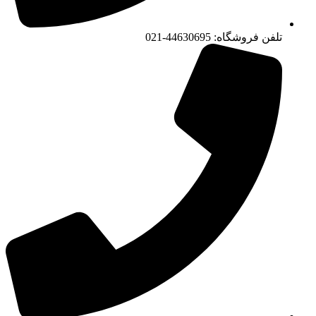
تلفن فروشگاه: 44630695-021