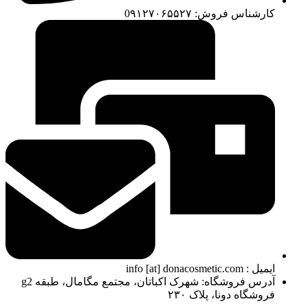
کارشناس فروش: 0۹۱۲۷۰۶۵۵۲۷
ایمیل : info [at] donacosmetic.com
آدرس فروشگاه: شهرک اکباتان، مجتمع مگامال، طبقه g2
فروشگاه دونا، پلاک ۲۳۰