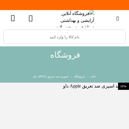
فروشگاه
خانه
فروشگاه
اسپری ضد تعریق APPLE داو
-11%