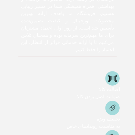
بهداشتی، همراه همیشگی شما در مسیر زیبایی
هستیم. فروشگاه ما باهدف ارائه بهترین
محصولات اورجینال و کیفیت تضمین‌شده
تأسیس شد است. از روز اول، اعتماد مشتریان
برای ما مهم‌ترین سرمایه بوده و همچنان تلاش
می‌کنیم تا با ارائه خدماتی فراتر از انتظار، این
اعتماد را حفظ کنیم.
اصالت کالا
ضمانت اصل بودن کالا
تخفیف ویژه
به مناسبت رویدادهای خاص