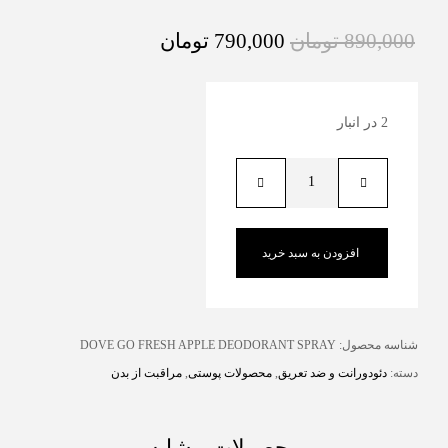
890,000
تومان
790,000
تومان
2 در انبار
افزودن به سبد خرید
شناسه محصول:
DOVE GO FRESH APPLE DEODORANT SPRAY
دسته:
دئودورانت و ضد تعریق
,
محصولات پوستی
,
مراقبت از بدن
محصولات مشابه