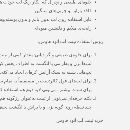
جلوه‌ای طبیعی و نچرال که انگار رنگ لب خودت
فاقد پارابن و چربی‌های سنگین
قابل استفاده روی لب بدون بالم و بدون پوسته‌پو
رایحه‌ی ملایم و دلنشین میوه‌ای
روش استفاده تینت لب اتود هاوس:
برای جلوه‌ی طبیعی و گرادیانی:مقدار کمی از تینت
لب‌ها بزن و به‌آرامی با انگشت به اطراف پخش کن.
لب‌هایی شبیه به سبک آرایش کره‌ای ایجاد می‌کنه.
برای لب‌های فول کالر:تینت را مستقیماً به تمام 
برای شدت بیشتر، می‌تونی لایه دوم هم استفاده کن
نکته حرفه‌ای:می‌تونی از تینت به‌عنوان رژگونه هم
چند نقطه روی گونه بزن و با براش یا انگشت پخش
خرید تینت لب اتود هاوس