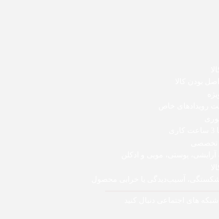
لا
ل بودن کالا
یژه
بت رویدادهای خاص
وری
اری
 تخصصی
 آرایشی، پوستی، مویی و ادکلن
لا
 شکستگی، آسیب‌دیدگی یا خرابی محصول
 شبکه های اجتماعی دنبال کنید