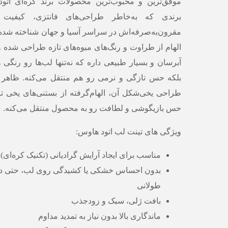
موفق‌ترین و محبوب‌ترین محصولات برند کره‌ای ات
برندی که به‌خاطر طراحی‌های فانتزی، کیفیت 
مقرون‌به‌صرفه‌اش در سراسر آسیا و جهان شناخته شده. 
الهام از طراوت و رنگ‌های میوه‌های تازه طراحی شده
آبرسان و بسیار طبیعی داره که نه‌تنها لب‌ها رو رنگی 
بلکه حس تازگی و نرمی رو هم منتقل می‌کنه. ظاهر
طراحی یخی‌شکل آن، الهام‌گرفته از بستنی‌های یخی ت
حس بازیگوشی و لطافت رو به محصول منتقل می‌کنه.
ویژگی های تینت لب اتود هاوس:
مناسب برای ایجاد آرایش گرادیانی (تکنیک کره‌ای)
بدون احساس خشکی یا کشیدگی روی لب، حتی در 
طولانی
بافت ژلی، سبک و زودجذب
ماندگاری بالا بدون نیاز به تمدید مداوم