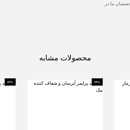
خصصان ما در
محصولات مشابه
-10%
-10%