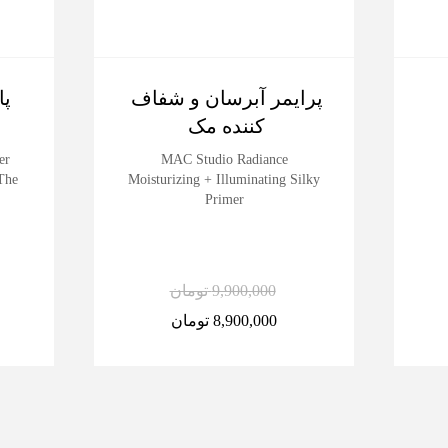
پرایمر آبرسان و شفاف
کننده مک
er
MAC Studio Radiance
The
Moisturizing + Illuminating Silky
Primer
9,900,000
تومان
8,900,000
تومان