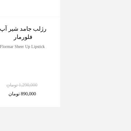
رژلب جامد شیر آپ
فلورمار
Flormar Sheer Up Lipstick
1,290,000
تومان
890,000
تومان