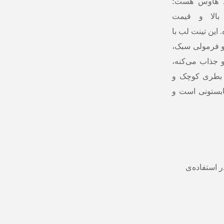
ود هاوس هست؛
بالا و قیمت
این تینت لب با
 و فرمولی سبک،
و جذاب می‌کنه،
 بطری کوچک و
ابستونی است و
استفاده‌ی