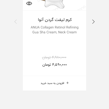
کرم لیفت گردن آنوا
سر
e
ANUA Collagen Retinol Refining
Gua Sha Cream, Neck Cream
4,980,000
تومان
4,590,000
تومان
افزودن به سبد خرید