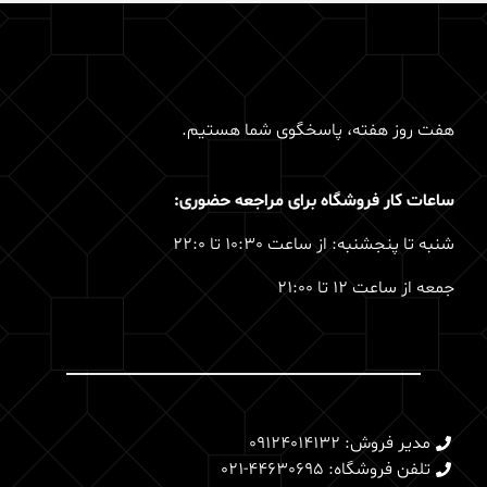
هفت روز هفته، پاسخگوی شما هستیم.
ساعات کار فروشگاه برای مراجعه حضوری:
شنبه تا پنجشنبه: از ساعت 10:30 تا 22:0
جمعه از ساعت 12 تا 21:00
مدیر فروش: 09124014132
تلفن فروشگاه: 44630695-021