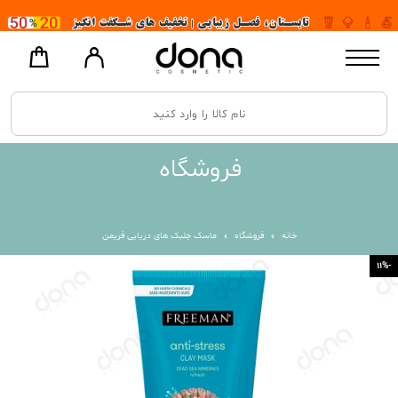
فروشگاه
خانه
فروشگاه
ماسک جلبک های دریایی فریمن
-11%