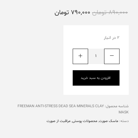
890,000
تومان
790,000
تومان
2 در انبار
افزودن به سبد خرید
شناسه محصول:
FREEMAN ANTI-STRESS DEAD SEA MINERALS CLAY
MASK
دسته:
ماسک صورت
,
محصولات پوستی
,
مراقبت از صورت