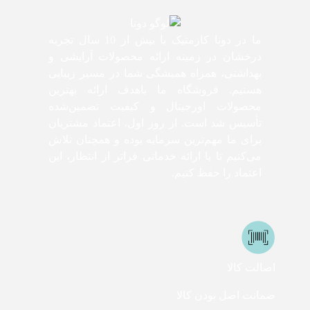
ما در دونا کازمتیک با بیش از 10 سال تجربه
درخشان در زمینه ارائه محصولات آرایشی و
بهداشتی، همراه همیشگی شما در مسیر زیبایی
هستیم. فروشگاه ما باهدف ارائه بهترین
محصولات اورجینال و کیفیت تضمین‌شده
تأسیس شد است. از روز اول، اعتماد مشتریان
برای ما مهم‌ترین سرمایه بوده و همچنان تلاش
می‌کنیم تا با ارائه خدماتی فراتر از انتظار، این
اعتماد را حفظ کنیم.
اصالت کالا
ضمانت اصل بودن کالا