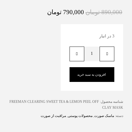
890,000
تومان
790,000
تومان
3 در انبار
افزودن به سبد خرید
شناسه محصول:
FREEMAN CLEARING SWEET TEA & LEMON PEEL OFF
CLAY MASK
دسته:
ماسک صورت
,
محصولات پوستی
,
مراقبت از صورت