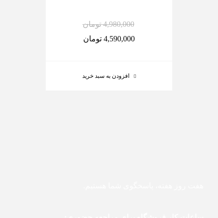
4,980,000
تومان
4,590,000
تومان
افزودن به سبد خرید
هفت روز هفته، پاسخگوی شما هستیم.
ساعات کار فروشگاه برای مراجعه حضوری: