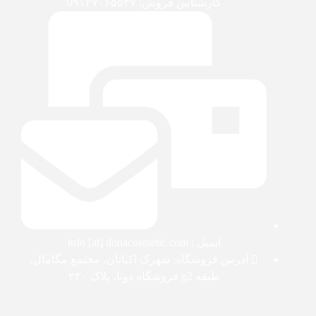
کارشناس فروش: 0۹۱۲۷۰۶۵۵۲۷
ایمیل : info [at] donacosmetic.com
آدرس فروشگاه: شهرک اکباتان، مجتمع مگامال،
طبقه g2 فروشگاه دونا، پلاک ۲۳۰