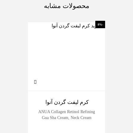
محصولات مشابه
-17%
-8%
کرم لیفت گردن آنوا
سرم
erum
ANUA Collagen Retinol Refining
Gua Sha Cream, Neck Cream