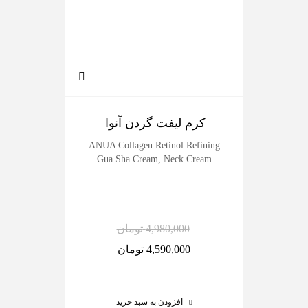
کرم لیفت گردن آنوا
سرم
erum
ANUA Collagen Retinol Refining
Gua Sha Cream, Neck Cream
4,980,000
تومان
4,590,000
تومان
افزودن به سبد خرید