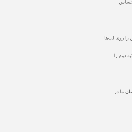
 حساس
س را روی لب‌ها
ه دوم را
ان ما در