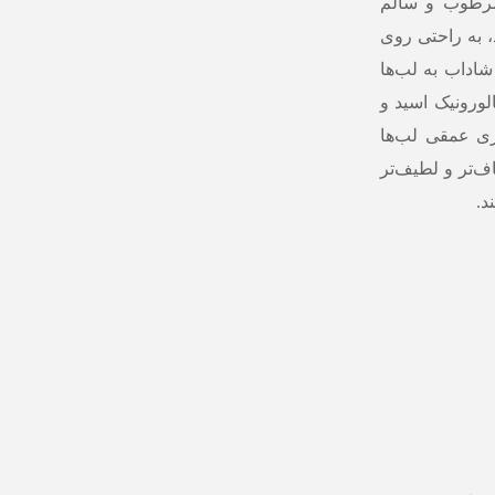
مرطوب و سالم
، به راحتی روی
شاداب به لب‌ها
لورونیک اسید و
ی عمقی لب‌ها
ف‌تر و لطیف‌تر
د.