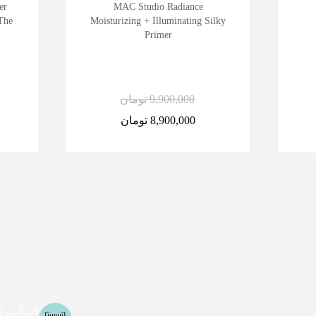
er
MAC Studio Radiance
The
Moisturizing + Illuminating Silky
Primer
9,900,000
تومان
8,900,000
تومان
اصالت کا