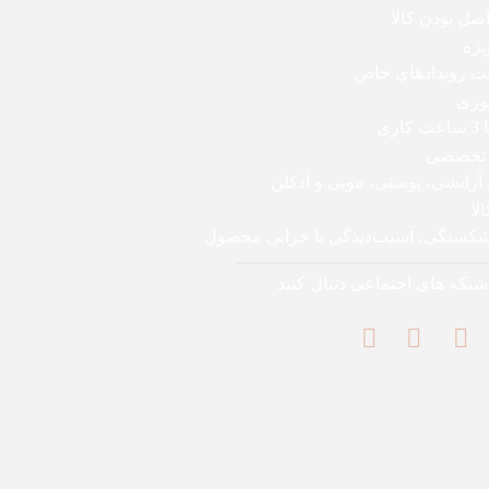
ل بودن کالا
یژه
بت رویدادهای خاص
وری
اری
 تخصصی
 آرایشی، پوستی، مویی و ادکلن
لا
 شکستگی، آسیب‌دیدگی یا خرابی محصول
 شبکه های اجتماعی دنبال کنید