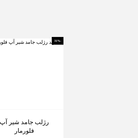
-31%
رژلب جامد شیر آپ
فلورمار