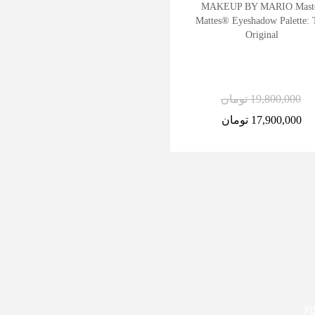
Tarte Tartelette XL Tubing
MAKEUP BY MARIO Mast
Mascara
Mattes® Eyeshadow Palette: 
Original
19,800,000
تومان
6,900,000
تومان
17,900,000
تومان
5,900,000
تومان
لا