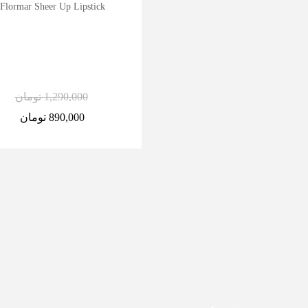
Flormar Sheer Up Lipstick
1,290,000
تومان
890,000
تومان