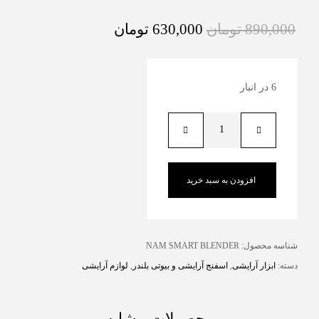
890,000
تومان
630,000
تومان
6 در انبار
افزودن به سبد خرید
شناسه محصول:
NAM SMART BLENDER
دسته:
ابزار آرایشی
,
اسفنج آرایشی و بیوتی بلندر
,
لوازم آرایشی
محصولات مشابه