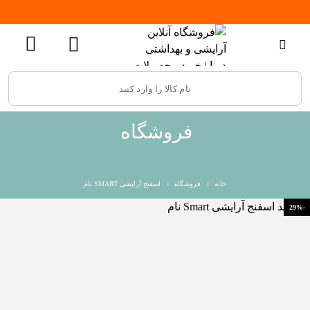
فروشگاه
خانه
فروشگاه
اسفنج آرایشی SMART نام
-29%