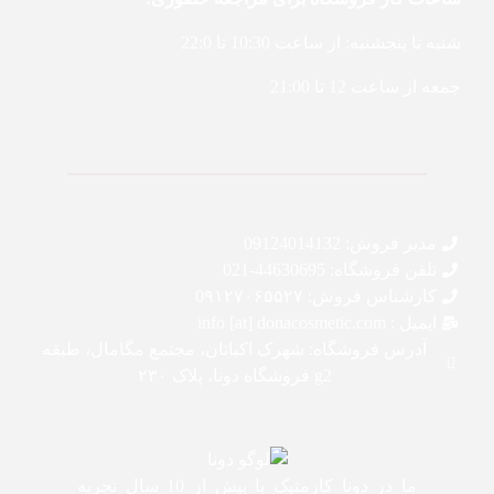
شنبه تا پنجشنبه: از ساعت 10:30 تا 22:0
جمعه از ساعت 12 تا 21:00
مدیر فروش: 09124014132
تلفن فروشگاه: 44630695-021
کارشناس فروش: 0۹۱۲۷۰۶۵۵۲۷
ایمیل : info [at] donacosmetic.com
آدرس فروشگاه: شهرک اکباتان، مجتمع مگامال، طبقه
g2 فروشگاه دونا، پلاک ۲۳۰
ما در دونا کازمتیک با بیش از 10 سال تجربه