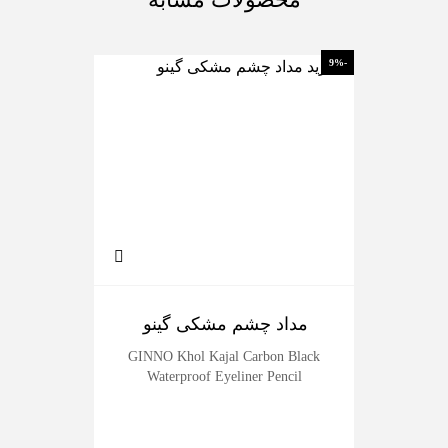
-26%
-9%
مداد چشم مشکی گینو
رژل
der
GINNO Khol Kajal Carbon Black
Waterproof Eyeliner Pencil