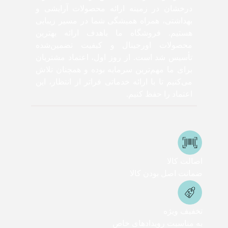
درخشان در زمینه ارائه محصولات آرایشی و
بهداشتی، همراه همیشگی شما در مسیر زیبایی
هستیم. فروشگاه ما باهدف ارائه بهترین
محصولات اورجینال و کیفیت تضمین‌شده
تأسیس شد است. از روز اول، اعتماد مشتریان
برای ما مهم‌ترین سرمایه بوده و همچنان تلاش
می‌کنیم تا با ارائه خدماتی فراتر از انتظار، این
اعتماد را حفظ کنیم.
اصالت کالا
ضمانت اصل بودن کالا
تخفیف ویژه
به مناسبت رویدادهای خاص