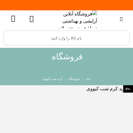
فروشگاه
خانه
فروشگاه
کرم شب کیووی
-8%